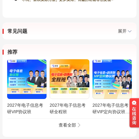
常见问题
展开
推荐
2027年电子信息考
2027年电子信息考
2027年电子信息考
研VIP协议班
研全程班
研VIP定向协议班
【电路/信号与系统/
自动控制原理/模电/
查看全部
数电/通信原理】