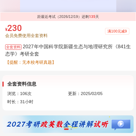
距最近考试（2026/12/19）还剩
135
天
230
¥
满100元减9
会员免费使用全套资料
2027年中国科学院新疆生态与地理研究所《841生
全套资料
态学》考研全套
【提醒：无本校考研真题】
全套资料信息
浏览：
106
次
更新：2025/02/05
时长：31小时