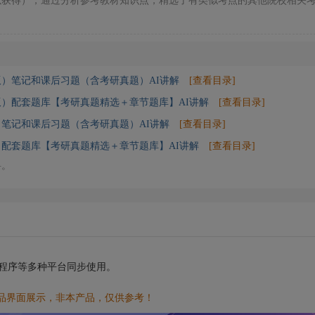
以获得），通过分析参考教材知识点，精选了有类似考点的其他院校相关
）笔记和课后习题（含考研真题）AI讲解
[查看目录]
版）配套题库【考研真题精选＋章节题库】AI讲解
[查看目录]
笔记和课后习题（含考研真题）AI讲解
[查看目录]
）配套题库【考研真题精选＋章节题库】AI讲解
[查看目录]
料。
小程序等多种平台同步使用。
品界面展示，非本产品，仅供参考！