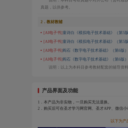
说明：本科目考研真题不对外公布（暂时难
真题，以供参考。
2．教材教辅
[AI电子书]
童诗白《模拟电子技术基础》（第5版
[AI电子书]
童诗白《模拟电子技术基础》（第5
[AI电子书]
阎石《数字电子技术基础》（第6版）
[AI电子书]
阎石《数字电子技术基础》（第6版
说明：以上为本科目参考教材配套的辅导资
产品界面及功能
1．本产品为非实物，一旦购买无法退换。
2．购买后可在圣才学习网官网、圣才APP、微信
以下为产