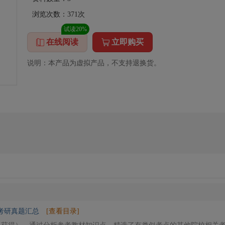
浏览次数：
371
次
试读20%
在线阅读
立即购买
说明：本产品为虚拟产品，不支持退换货。
考研真题汇总
[查看目录]