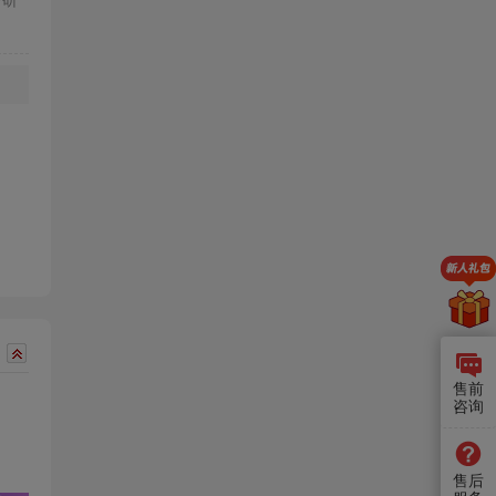
考研
售前
咨询
售后