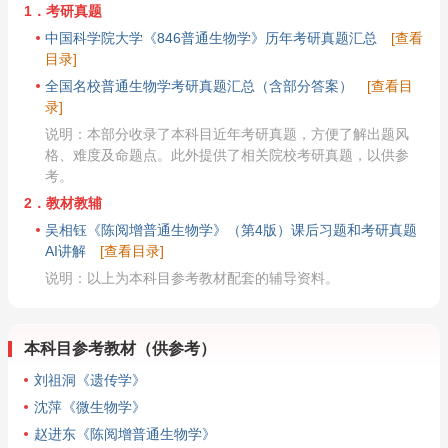
1．考研真题
中国科学院大学《846普通生物学》历年考研真题汇总
[查看
目录]
全国名校普通生物学考研真题汇总（含部分答案）
[查看目
录]
说明：本部分收录了本科目近年考研真题，方便了解出题风
格、难度及命题点。此外提供了相关院校考研真题，以供参
考。
2．教材教辅
吴相钰《陈阅增普通生物学》（第4版）课后习题和考研真题
AI讲解
[查看目录]
说明：以上为本科目参考教材配套的辅导资料。
本科目参考教材（供参考）
刘祖洞《遗传学》
沈萍《微生物学》
赵进东《陈阅增普通生物学》