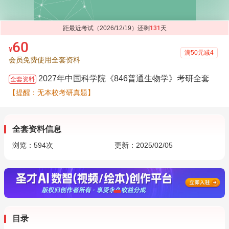
距最近考试（2026/12/19）还剩
131
天
60
¥
满50元减4
会员免费使用全套资料
2027年中国科学院《846普通生物学》考研全套
全套资料
【提醒：无本校考研真题】
全套资料信息
浏览：
594
次
更新：2025/02/05
目录