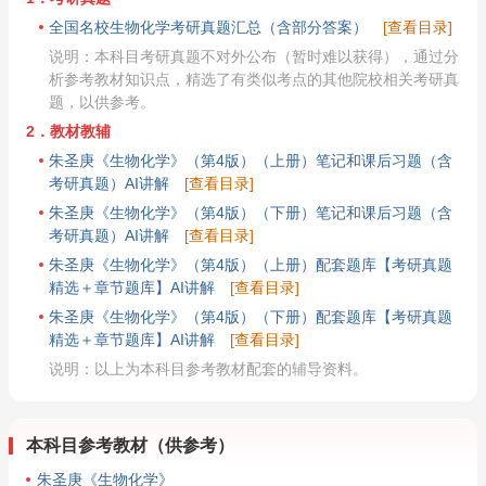
全国名校生物化学考研真题汇总（含部分答案）
[查看目录]
说明：本科目考研真题不对外公布（暂时难以获得），通过分
析参考教材知识点，精选了有类似考点的其他院校相关考研真
题，以供参考。
2．教材教辅
朱圣庚《生物化学》（第4版）（上册）笔记和课后习题（含
考研真题）AI讲解
[查看目录]
朱圣庚《生物化学》（第4版）（下册）笔记和课后习题（含
考研真题）AI讲解
[查看目录]
朱圣庚《生物化学》（第4版）（上册）配套题库【考研真题
精选＋章节题库】AI讲解
[查看目录]
朱圣庚《生物化学》（第4版）（下册）配套题库【考研真题
精选＋章节题库】AI讲解
[查看目录]
说明：以上为本科目参考教材配套的辅导资料。
本科目参考教材（供参考）
朱圣庚《生物化学》