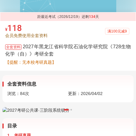
距最近考试（2026/12/19）还剩
134
天
118
¥
满100元减9
会员免费使用全套资料
2027年黑龙江省科学院石油化学研究院《728生物
全套资料
化学（自）》考研全套
【提醒：无本校考研真题】
全套资料信息
浏览：
84
次
更新：2026/04/02
目录
1．考研真题