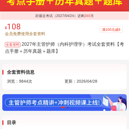
距最近考试（2027/04/24）还剩
260
天
108
¥
满100元减9
会员免费使用全套资料
2027年主管护师（内科护理学）考试全套资料【考
全套资料
点手册＋历年真题＋题库】
全套资料信息
浏览：
9844
次
更新：2026/04/28
目录