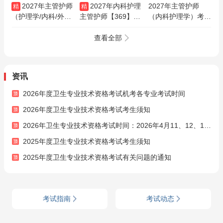
2027年主管护师
2027年内科护理
2027年主管护师
精
精
（护理学/内科/外科/
主管护师【369】考
（内科护理学）考试
妇产科/儿科/社区）
试VIP通关班/全程
题库【历年真题＋章
网络课+红宝书（买
班/协议班/考前密训
节题库＋模拟试题】
查看全部
课赠书）
班
AI讲解
资讯
2026年度卫生专业技术资格考试机考各专业考试时间
2026年度卫生专业技术资格考试考生须知
2026年卫生专业技术资格考试时间：2026年4月11、12、18、19、25、26日
2025年度卫生专业技术资格考试考生须知
2025年度卫生专业技术资格考试有关问题的通知
考试指南
考试动态