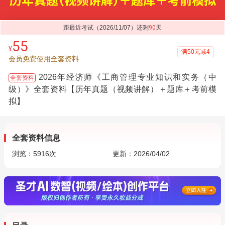
距最近考试（2026/11/07）还剩
90
天
55
¥
满50元减4
会员免费使用全套资料
2026年经济师《工商管理专业知识和实务（中
全套资料
级）》全套资料【历年真题（视频讲解）＋题库＋考前模
拟】
全套资料信息
浏览：
5916
次
更新：2026/04/02