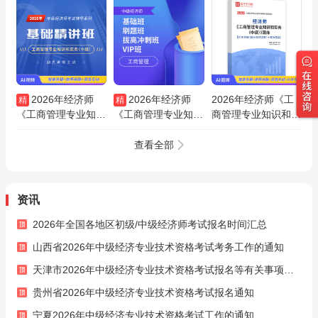
2026年经济师
2026年经济师
2026年经济师《工
精
精
《工商管理专业知识
《工商管理专业知识
商管理专业知识和实
和实务（中级）》基
和实务（中级）》基
务（中级）》题库
础精讲班
础班/刷题班/拔高冲
【历年真题（部分视
查看全部
刺班/VIP班
频讲解）＋章节题
库】AI讲解
资讯
2026年全国各地区初级/中级经济师考试报名时间汇总
山西省2026年中级经济专业技术资格考试考务工作的通知
天津市2026年中级经济专业技术资格考试报名等有关事项的通知
贵州省2026年中级经济专业技术资格考试报名通知
宁夏2026年中级经济专业技术资格考试工作的通知