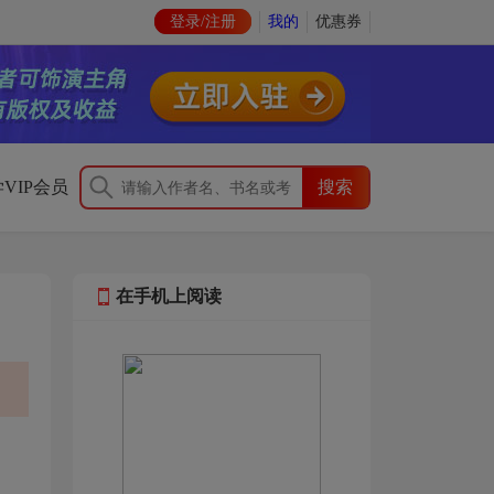
登录/注册
我的
优惠券
VIP会员
在手机上阅读