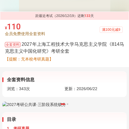
距最近考试（2026/12/19）还剩
133
天
110
¥
满100元减9
会员免费使用全套资料
2027年上海工程技术大学马克思主义学院《814马
全套资料
克思主义中国化研究》考研全套
【提醒：无本校考研真题】
全套资料信息
浏览：
343
次
更新：2026/06/22
目录
1．考研真题