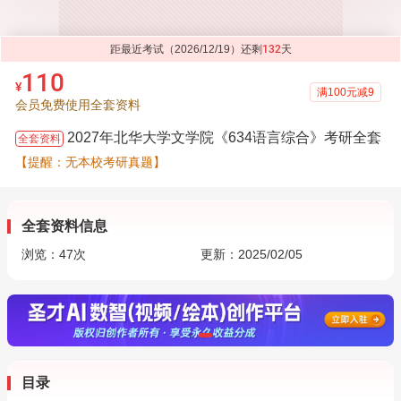
距最近考试（2026/12/19）还剩
132
天
110
¥
满100元减9
会员免费使用全套资料
2027年北华大学文学院《634语言综合》考研全套
全套资料
【提醒：无本校考研真题】
全套资料信息
浏览：
47
次
更新：2025/02/05
目录