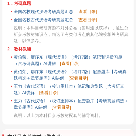
1．考研真题
全国名校现代汉语考研真题汇总
[查看目录]
全国名校古代汉语考研真题汇总
[查看目录]
说明：本科目考研真题不对外公布（暂时难以获得），通过分
析参考教材知识点，精选了有类似考点的其他院校相关考研真
题，以供参考。
2．教材教辅
黄伯荣、廖序东《现代汉语》（增订7版）笔记和课后习题
（含考研真题）AI讲解
[查看目录]
黄伯荣、廖序东《现代汉语》（增订7版）配套题库【考研真
题精选＋章节题库】AI讲解
[查看目录]
王力《古代汉语》（校订重排本）笔记和典型题（含考研真
题）AI讲解
[查看目录]
王力《古代汉语》（校订重排本）配套题库【考研真题精选＋
章节题库】AI讲解
[查看目录]
说明：以上为本科目参考教材配套的辅导资料。