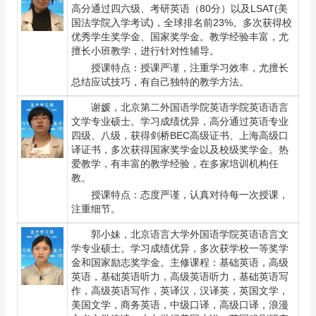
高分通过四六级、考研英语（80分）以及LSAT(美
国法学院入学考试)，全球排名前23%。多次获得校
优秀学生奖学金、国家奖学金。教学经验丰富，尤
擅长小班教学，进行针对性辅导。
授课特点：授课严谨，注重学习效率，尤擅长
总结应试技巧，有自己独特的教学方法。
谢媛
，北京第二外国语学院英语学院英语语言
文学专业硕士。学习成绩优异，高分通过英语专业
四级、八级，获得剑桥BEC高级证书、上海高级口
译证书，多次获得国家奖学金以及校级奖学金。热
爱教学，有丰富的教学经验，在多家培训机构任
教。
授课特点：态度严谨，认真对待每一次授课，
注重细节。
郭小妹
，北京语言大学外国语学院英语语言文
学专业硕士。学习成绩优异，多次获学校一等奖学
金和国家励志奖学金。主修课程：基础英语，高级
英语，基础英语听力，高级英语听力，基础英语写
作，高级英语写作，英译汉，汉译英，英国文学，
美国文学，商务英语，中级口译，高级口译，浪漫