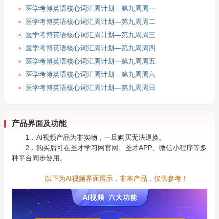
医学考博英语核心词汇周计划—第九周周一
医学考博英语核心词汇周计划—第九周周二
医学考博英语核心词汇周计划—第九周周三
医学考博英语核心词汇周计划—第九周周四
医学考博英语核心词汇周计划—第九周周五
医学考博英语核心词汇周计划—第九周周六
医学考博英语核心词汇周计划—第九周周日
产品界面及功能
1．AI视频产品为非实物，一旦购买无法退换。
2．购买后可在圣才学习网官网、圣才APP、微信小程序等多
种平台同步使用。
以下为AI视频界面展示，非本产品，仅供参考！