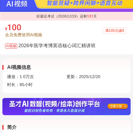
距最近考试（2026/12/19）还剩
131
天
100
¥
满100元减9
会员免费使用AI视频
2026年医学考博英语核心词汇精讲班
AI视频
AI视频信息
播放：
1.0万
次
更新：2025/12/20
时长：85小时
简介