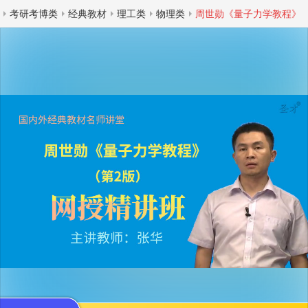
考研考博类
经典教材
理工类
物理类
周世勋《量子力学教程》