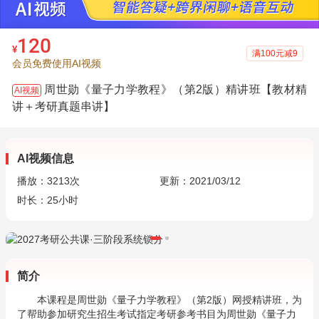
120
¥
满100元减9
会员免费使用AI视频
周世勋《量子力学教程》（第2版）精讲班【教材精
AI视频
讲＋考研真题串讲】
AI视频信息
播放：
3213
次
更新：2021/03/12
时长：25小时
简介
本课程是周世勋《量子力学教程》（第2版）网授精讲班，为
了帮助参加研究生招生考试指定考研参考书目为周世勋《量子力