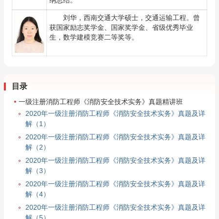
刘华
，西南交通大学硕士，交通运输工程。曾
获国家励志奖学金、国家奖学金、省级优秀毕业
生，数学建模竞赛二等奖等。
目录
一级注册消防工程师《消防安全技术实务》真题精讲班
2020年一级注册消防工程师《消防安全技术实务》真题及详
解（1）
2020年一级注册消防工程师《消防安全技术实务》真题及详
解（2）
2020年一级注册消防工程师《消防安全技术实务》真题及详
解（3）
2020年一级注册消防工程师《消防安全技术实务》真题及详
解（4）
2020年一级注册消防工程师《消防安全技术实务》真题及详
解（5）