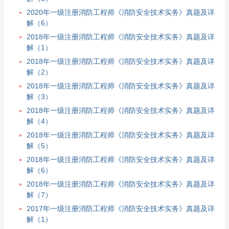
2020年一级注册消防工程师《消防安全技术实务》真题及详
解（6）
2018年一级注册消防工程师《消防安全技术实务》真题及详
解（1）
2018年一级注册消防工程师《消防安全技术实务》真题及详
解（2）
2018年一级注册消防工程师《消防安全技术实务》真题及详
解（3）
2018年一级注册消防工程师《消防安全技术实务》真题及详
解（4）
2018年一级注册消防工程师《消防安全技术实务》真题及详
解（5）
2018年一级注册消防工程师《消防安全技术实务》真题及详
解（6）
2018年一级注册消防工程师《消防安全技术实务》真题及详
解（7）
2017年一级注册消防工程师《消防安全技术实务》真题及详
解（1）