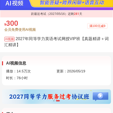
距最近考试（2027/05/16）还剩
281
天
300
¥
满100元减9
会员免费使用AI视频
2027年同等学力英语考试网授VIP班【真题精讲＋词
AI视频
汇精讲】
AI视频信息
播放：
14.5万
次
更新：2026/05/19
时长：78小时