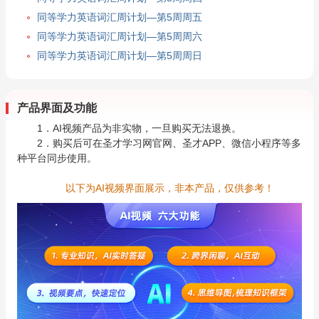
同等学力英语词汇周计划—第5周周五
同等学力英语词汇周计划—第5周周六
同等学力英语词汇周计划—第5周周日
产品界面及功能
1．AI视频产品为非实物，一旦购买无法退换。
2．购买后可在圣才学习网官网、圣才APP、微信小程序等多
种平台同步使用。
以下为AI视频界面展示，非本产品，仅供参考！