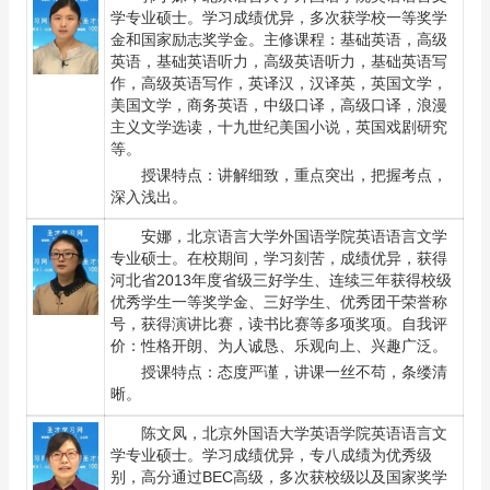
学专业硕士。学习成绩优异，多次获学校一等奖学
金和国家励志奖学金。主修课程：基础英语，高级
英语，基础英语听力，高级英语听力，基础英语写
作，高级英语写作，英译汉，汉译英，英国文学，
美国文学，商务英语，中级口译，高级口译，浪漫
主义文学选读，十九世纪美国小说，英国戏剧研究
等。
授课特点：讲解细致，重点突出，把握考点，
深入浅出。
安娜
，北京语言大学外国语学院英语语言文学
专业硕士。在校期间，学习刻苦，成绩优异，获得
河北省2013年度省级三好学生、连续三年获得校级
优秀学生一等奖学金、三好学生、优秀团干荣誉称
号，获得演讲比赛，读书比赛等多项奖项。自我评
价：性格开朗、为人诚恳、乐观向上、兴趣广泛。
授课特点：态度严谨，讲课一丝不苟，条缕清
晰。
陈文凤
，北京外国语大学英语学院英语语言文
学专业硕士。学习成绩优异，专八成绩为优秀级
别，高分通过BEC高级，多次获校级以及国家奖学