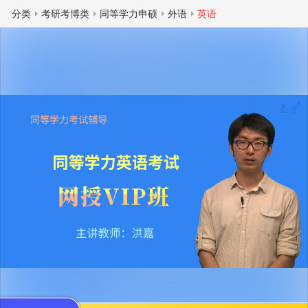
分类
考研考博类
同等学力申硕
外语
英语