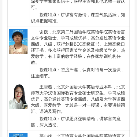
深受学生和家长信任，获得主管和其他老师一致认
可。
授课特点：讲课富有激情，课堂气氛活跃，知
识点把握精准。
谢媛
，北京第二外国语学院英语学院英语语言
文学专业硕士。学习成绩优异，高分通过英语专业
四级、八级，获得剑桥BEC高级证书、上海高级口
译证书，多次获得国家奖学金以及校级奖学金。热
爱教学，有丰富的教学经验，在多家培训机构任
教。
授课特点：态度严谨，认真对待每一次授课，
注重细节。
王雪薇
，北京外国语大学英语专业本科，北京
师范大学汉语国际教育专业硕士研究生。学习成绩
优异，高分通过英语专业四级、八级及大学英语四
六级。喜爱教学，尤其是一对一授课，主要讲解词
汇、语法及写作。
授课特点：讲课思路逻辑清晰，讲解言简意
赅，深入透彻。
郭小妹
，北京语言大学外国语学院英语语言文