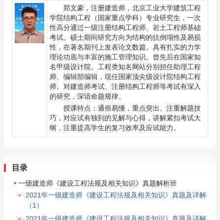
郑文豪
，注册建造师，北京工业大学建筑工程
学院结构工程（国家重点学科）专业研究生，一次
性高分通过一级注册结构工程师、岩土工程师基础
考试。硕士期间研究方向为结构的抗倒塌性及易损
性，在著名期刊上发表论文数篇。具有扎实的力学
理论功底与丰富的施工管理知识。曾先后在国家知
名甲级设计院、工程类知名网站分别担任助理工程
师、编辑部编辑，现任国家顶尖级设计院结构工程
师。对建造师考试、注册结构工程师等考试有深入
的研究，深谙命题规律。
授课特点：通俗易懂，重点突出。注重解题技
巧，对应试有独到的见解与心得，讲解紧扣考试大
纲，注重提高学生的复习效率及应试能力。
目录
一级建造师《建设工程法规及相关知识》真题解析班
2021年一级建造师《建设工程法规及相关知识》真题及详解
（1）
2021年一级建造师《建设工程法规及相关知识》真题及详解