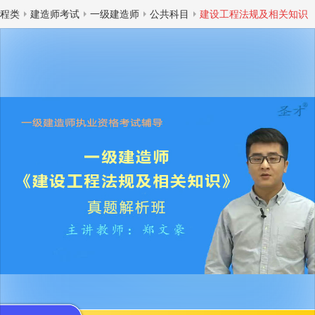
程类
建造师考试
一级建造师
公共科目
建设工程法规及相关知识