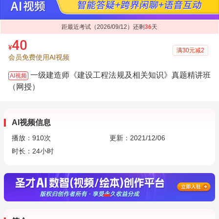
距最近考试（2026/09/12）还剩
36
天
40
¥
满30元减2
会员免费使用AI视频
一级建造师《建设工程法规及相关知识》真题精讲班
AI视频
（网授）
AI视频信息
播放：
910
次
更新：2021/12/06
时长：24小时