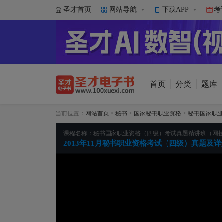
圣才首页
网站导航
下载APP
考
首页
分类
题库
当前位置：
网站首页
>
秘书
>
国家秘书职业资格
>
秘书国家职
课程名称：秘书国家职业资格（四级）考试真题精讲班（网
2013年11月秘书职业资格考试（四级）真题及详