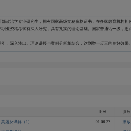
研部政治学专业研究生，拥有国家高级文秘资格证书，在多家教育机构担
书职业资格考试有深入研究，具有扎实的理论基础。国家普通话一级，思
博引，深入浅出。理论讲授与案例分析相结合，达到举一反三的良好效果
时长
播放
）真题及详解（1）
01:06:27
播放