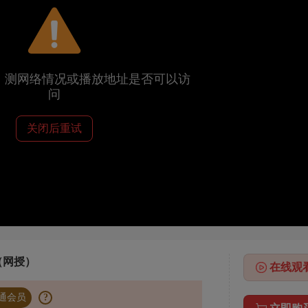
，测网络情况或播放地址是否可以访
问
关闭后重试
×
经购买，
请登录后点击
观看完整版
（网授）
在线观
通会员
?