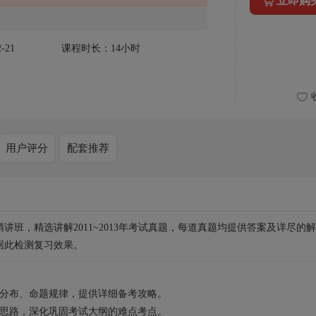
立即购
-21
课程时长：
14小时
用户评分
配套推荐
班，精选讲解2011~2013年考试真题，每道真题均提供答案及详尽的解
据此检测复习效果。
值分布、命题规律，提供详细备考攻略。
题思路，深化巩固考试大纲的难点考点。