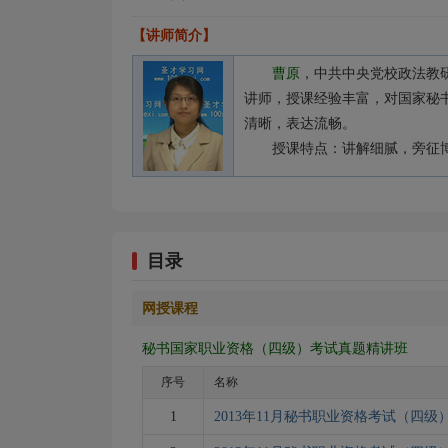
【讲师简介】
曹原
，中共中央党校政法教
讲师，授课经验丰富，对国家秘
清晰，表达流畅。
授课特点：讲解细腻，旁征
目录
网授课程
秘书国家职业资格（四级）考试真题精讲班
序号
名称
1
2013年11月秘书职业资格考试（四级