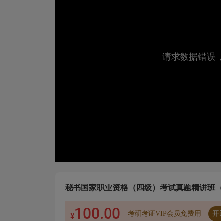
请求数据错误
免费试看2分钟，购买后可观看完整内容！如果已
秘书国家职业资格（四级）考试真题精讲班
100.00
考研考证VIP会员免费用
开
¥