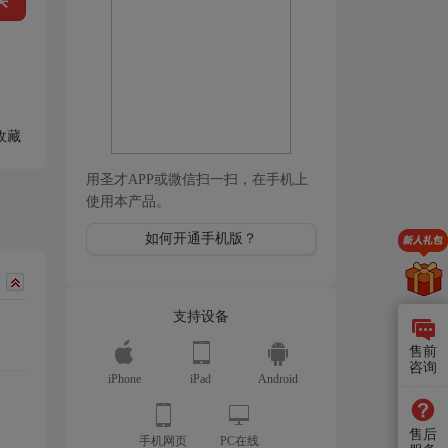
买
[视频]
2011年11月秘书职业资格考试
（四级）真题及详解（1）
（63分钟）
[视频]
2011年11月秘书职业资格考试
（四级）真题及详解（2）
（50分钟）
收藏
[视频]
2011年5月秘书职业资格考试
（四级）真题及详解（1）
（84分钟）
用圣才APP或微信扫一扫，在手机上
使用本产品。
[视频]
2011年5月秘书职业资格考试
（四级）真题及详解（2）
（81分钟）
如何开通手机版？
支持设备
售前
咨询
iPhone
iPad
Android
售后
手机网页
PC在线