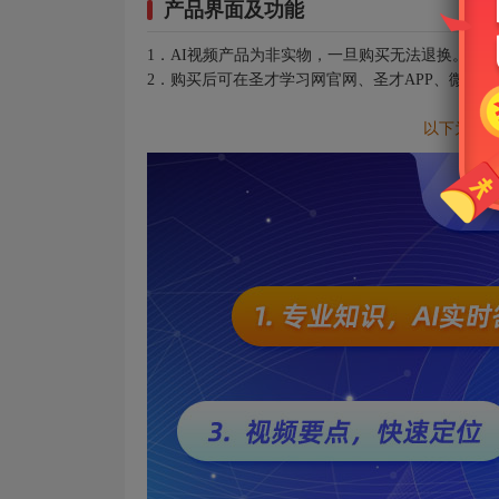
产品界面及功能
1．AI视频产品为非实物，一旦购买无法退换。
2．购买后可在圣才学习网官网、圣才APP、微信
以下为AI