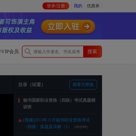
登录/注册
我的
优惠券
VIP会员
目录（试看）
观看完整版
秘书国家职业资格（四级）考试真题精
讲班
[视频]
2013年11月秘书职业资格考试
（四级）真题及详解（1）
（66分钟）