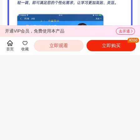
开通VIP会员，免费使用本产品
去开通
¥200
立即观看
立即购买
首页
收藏