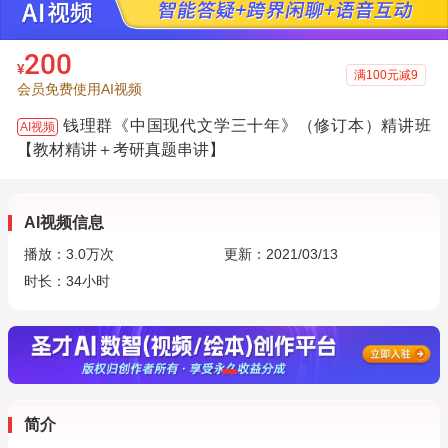
200
¥
满100元减9
会员免费使用AI视频
钱理群《中国现代文学三十年》（修订本）精讲班
AI视频
【教材精讲＋考研真题串讲】
AI视频信息
播放：
3.0万
次
更新：2021/03/13
时长：34小时
简介