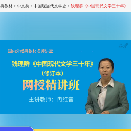
经典教材
中文类
中国现当代文学史
钱理群《中国现代文学三十年》