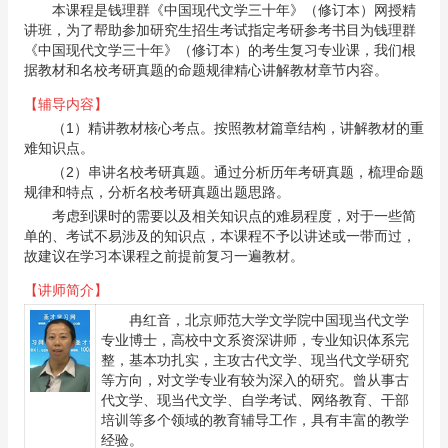
本课程是钱理群《中国现代文学三十年》（修订本）网授精
讲班，为了帮助参加研究生招生考试指定考研参考书目为钱理群
《中国现代文学三十年》（修订本）的考生复习专业课，我们根
据教材和名校考研真题的命题规律精心讲解教材章节内容。
【辅导内容】
（1）精讲教材核心考点。按照教材篇章结构，讲解教材的重
难知识点。
（2）串讲名校考研真题。通过分析历年考研真题，梳理命题
规律和特点，分析名校考研真题出题思路。
考虑到课时的需要以及相关知识点的难易程度，对于一些简
单的、考试不易涉及的知识点，本课程不予以讲述或一带而过，
故建议在学习本课程之前提前复习一遍教材。
【讲师简介】
冉红音
，北京师范大学文学院中国现当代文学
专业博士，高校中文系资深讲师，专业知识体系完
整，基本功扎实，主攻古代文学、现当代文学研究
等方向，对文学专业有较为深入的研究。曾从事古
代文学、现当代文学、自学考试、网络教育、干部
培训等多个领域的教育辅导工作，具有丰富的教学
经验。