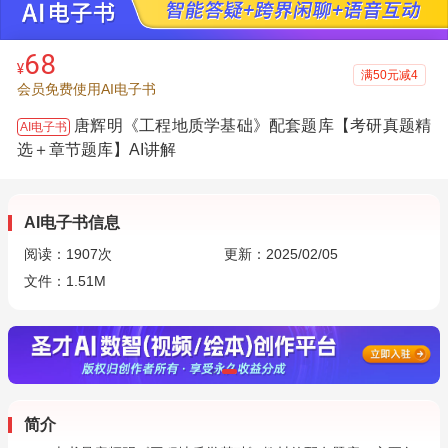
68
¥
满50元减4
会员免费使用AI电子书
唐辉明《工程地质学基础》配套题库【考研真题精
AI电子书
选＋章节题库】AI讲解
AI电子书信息
阅读：
1907
次
更新：2025/02/05
文件：1.51M
简介