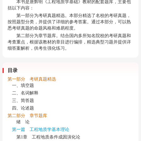
本书是唐辉明《工程地质学基础》教材的配套题库，主要包
括以下内容：
第一部分为考研真题精选。本部分精选了名校的考研真题，
按照题型分类，并提供了详细的参考答案。通过本部分，可以熟
悉考研真题的命题风格和难易程度。
第二部分为章节题库。结合国内多所知名院校的考研真题和
考查重点，根据该教材的章目进行编排，精选典型习题并提供详
细答案解析，供考生强化练习。
目录
第一部分 考研真题精选
一、填空题
二、名词解释
三、简答题
四、论述题
第二部分 章节题库
绪 论
第一篇 工程地质学基本理论
第1章 工程地质条件成因演化论