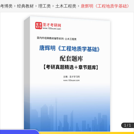
考博类
经典教材
理工类
土木工程类
唐辉明《工程地质学基础》
1
/
1