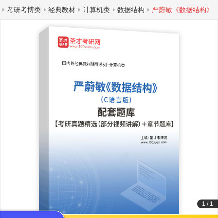
考研考博类
经典教材
计算机类
数据结构
严蔚敏《数据结构》
1
/
1