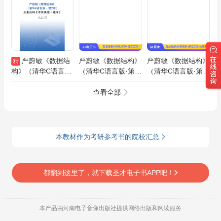
严蔚敏《数据结
严蔚敏《数据结构》
严蔚敏《数据结构》
精
构》（清华C语言版·
（清华C语言版·第2
（清华C语言版·第2
第2版）全套资料
版）典型习题和考研
版）配套题库【考研
【考研真题＋题库】
真题AI讲解
真题精选＋章节题
查看全部
库】AI讲解
本教材作为考研参考书的院校汇总
都翻到这里了，就下载圣才电子书APP吧！
本产品由河南电子音像出版社提供网络出版和阅读服务