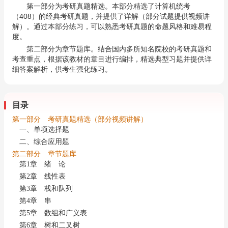
第一部分为考研真题精选。本部分精选了计算机统考
（408）的经典考研真题，并提供了详解（部分试题提供视频讲
解）。通过本部分练习，可以熟悉考研真题的命题风格和难易程
度。
第二部分为章节题库。结合国内多所知名院校的考研真题和
考查重点，根据该教材的章目进行编排，精选典型习题并提供详
细答案解析，供考生强化练习。
目录
第一部分 考研真题精选（部分视频讲解）
一、单项选择题
二、综合应用题
第二部分 章节题库
第1章 绪 论
第2章 线性表
第3章 栈和队列
第4章 串
第5章 数组和广义表
第6章 树和二叉树