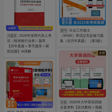
社会工作硕士
图书
2026年保荐代表人考
（MSW）考试过关必做习题
AI题库
试《投资银行业务》题库
集（含历年真题）（第3版）
【历年真题＋章节题库＋模
拟试题】AI讲解
VIP
免费
2026年大学英语四级
全套
全套资料【应试教程＋视频