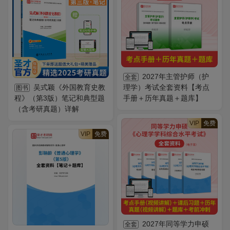
2027年主管护师（护
全套
吴式颖《外国教育史教
理学）考试全套资料【考点
图书
程》（第3版）笔记和典型题
手册＋历年真题＋题库】
（含考研真题）详解
VIP
免费
VIP
免费
2027年同等学力申硕
全套