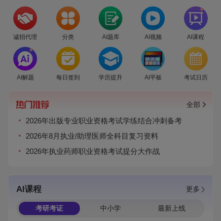
爆
诚招代理
分类
AI题库
AI视频
AI课程
爆
AI解题
每日签到
学历提升
AI平板
考试日历
全部
2026年出版专业职业资格考试学练结合冲刺备考
2026年8月执业/助理医师全科目复习资料
2026年执业药师职业资格考试提分大作战
AI课程
更多
考研考证
中小学
最新上线