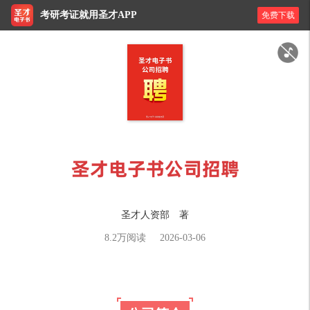
考研考证就用圣才APP
免费下载
圣才电子书公司招聘
圣才人资部 著
8.2万
阅读
2026-03-06