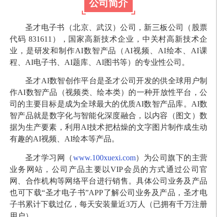
公司简介
圣才电子书（北京、武汉）公司，新三板公司（股票
代码 831611），国家高新技术企业，中关村高新技术企
业，是研发和制作AI数智产品（AI视频、AI绘本、AI课
程、AI电子书、AI题库、AI图书等）的专业性公司。
圣才AI数智创作平台是圣才公司开发的供全球用户制
作AI数智产品（视频类、绘本类）的一种开放性平台，公
司的主要目标是成为全球最大的优质AI数智产品库。AI数
智产品就是数字化与智能化深度融合，以内容（图文）数
据为生产要素，利用AI技术把枯燥的文字图片制作成生动
有趣的AI视频、AI绘本等产品。
圣才学习网（
www.100xuexi.com
）为公司旗下的主营
业务网站，公司产品主要以VIP会员的方式通过公司官
网、合作机构等网络平台进行销售。具体公司业务及产品
也可下载“圣才电子书”APP了解公司业务及产品，圣才电
子书累计下载过亿，每天安装量近3万人（已拥有千万注册
用户）。