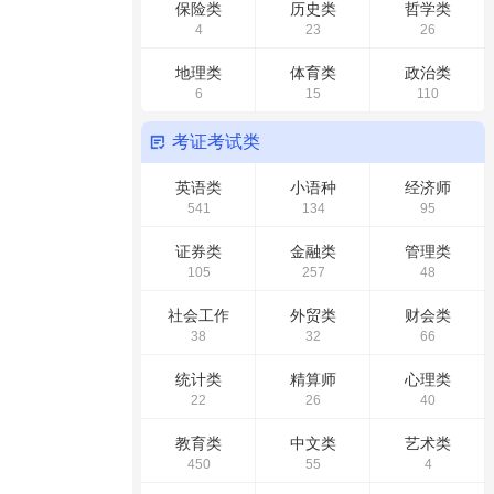
保险类
历史类
哲学类
4
23
26
地理类
体育类
政治类
6
15
110
考证考试类
英语类
小语种
经济师
541
134
95
证券类
金融类
管理类
105
257
48
社会工作
外贸类
财会类
38
32
66
统计类
精算师
心理类
22
26
40
教育类
中文类
艺术类
450
55
4