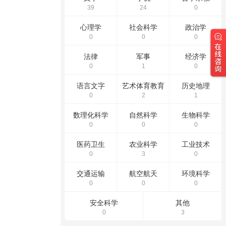
39
24
0
心理学
社会科学
政治学
0
0
0
法律
军事
经济学
0
1
0
语言文字
艺术体育教育
历史地理
0
2
1
数理化科学
自然科学
生物科学
0
0
0
医药卫生
农业科学
工业技术
0
3
0
交通运输
航空航天
环境科学
0
0
0
安全科学
其他
0
3