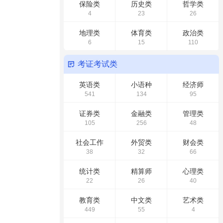
保险类
历史类
哲学类
4
23
26
地理类
体育类
政治类
6
15
110
考证考试类
英语类
小语种
经济师
541
134
95
证券类
金融类
管理类
105
256
48
社会工作
外贸类
财会类
38
32
66
统计类
精算师
心理类
22
26
40
教育类
中文类
艺术类
449
55
4