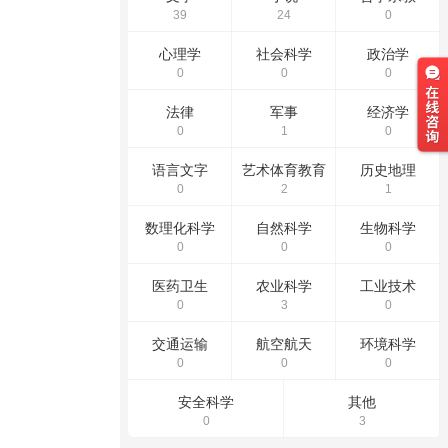
39
24
0
心理学
社会科学
政治学
0
0
0
法律
军事
经济学
0
1
0
语言文字
艺术体育教育
历史地理
0
2
1
数理化科学
自然科学
生物科学
0
0
0
医药卫生
农业科学
工业技术
0
3
0
交通运输
航空航天
环境科学
0
0
0
安全科学
其他
0
3