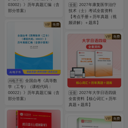
03002）》历年真题汇编（含
2027年康复医学治疗
全套
部分答案）
技术（士）考试全套资料
【考点手册＋历年真题（视
频讲解）＋题库】
VIP
免费
VIP
免费
全国自考《高等数
AI电子书
学（工专）（课程代码：
00022）》历年真题汇编（含
2027年大学日语四级
全套
部分答案）
全套资料【核心词汇＋历年
真题＋题库】
VIP
免费