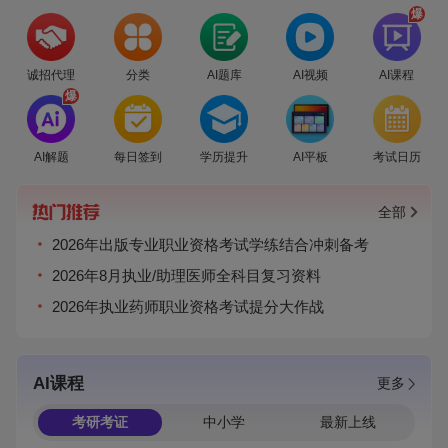
爆
诚招代理
分类
AI题库
AI视频
AI课程
爆
AI解题
每日签到
学历提升
AI平板
考试日历
全部
2026年出版专业职业资格考试学练结合冲刺备考
2026年8月执业/助理医师全科目复习资料
2026年执业药师职业资格考试提分大作战
AI课程
更多
考研考证
中小学
最新上线