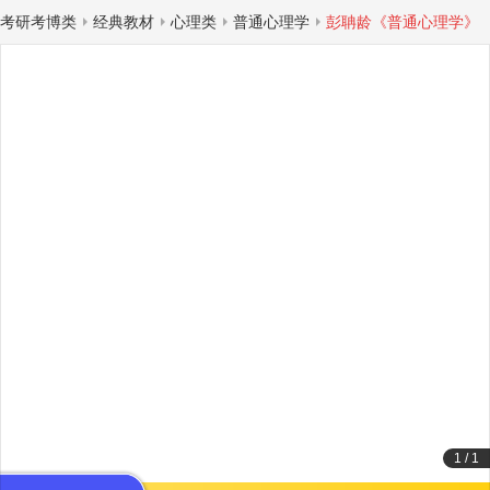
考研考博类
经典教材
心理类
普通心理学
彭聃龄《普通心理学》
1
/
1