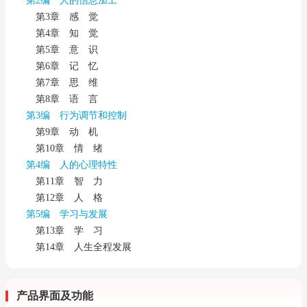
第2编 人的信息加工
第3章 感 觉
第4章 知 觉
第5章 意 识
第6章 记 忆
第7章 思 维
第8章 语 言
第3编 行为调节和控制
第9章 动 机
第10章 情 绪
第4编 人的心理特性
第11章 智 力
第12章 人 格
第5编 学习与发展
第13章 学 习
第14章 人生全程发展
产品界面及功能