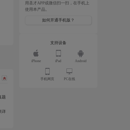
用圣才APP或微信扫一扫，在手机上
使用本产品。
如何开通手机版？
支持设备
iPhone
iPad
Android
手机网页
PC在线
真题
供详