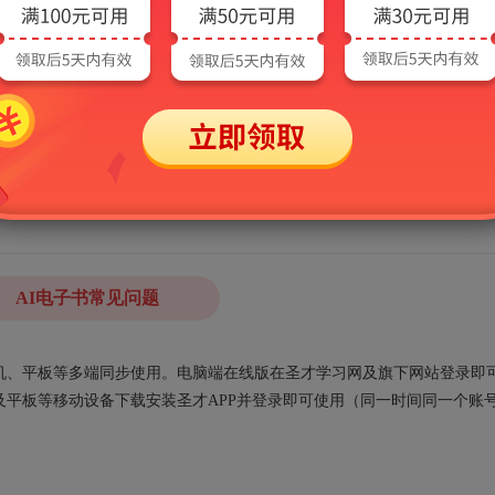
AI电子书常见问题
、手机、平板等多端同步使用。电脑端在线版在圣才学习网及旗下网站登录即
平板等移动设备下载安装圣才APP并登录即可使用（同一时间同一个账