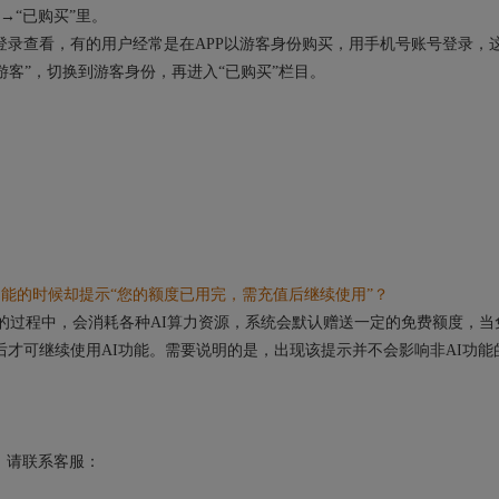
→“已购买”里。
录查看，有的用户经常是在APP以游客身份购买，用手机号账号登录，
“游客”，切换到游客身份，再进入“已购买”栏目。
能的时候却提示“您的额度已用完，需充值后继续使用”？
的过程中，会消耗各种AI算力资源，系统会默认赠送一定的免费额度，当
后才可继续使用AI功能。需要说明的是，出现该提示并不会影响非AI功能
请联系客服：