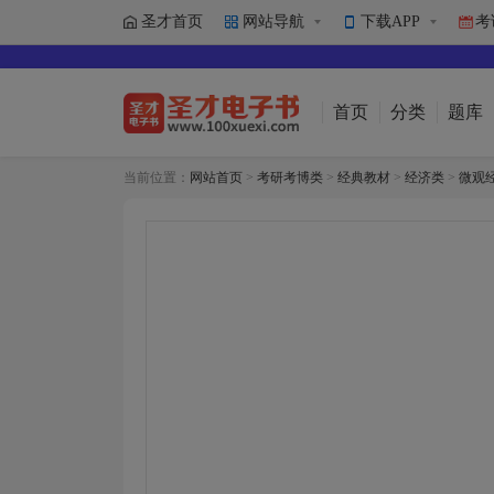
圣才首页
网站导航
下载APP
考
首页
分类
题库
当前位置：
网站首页
>
考研考博类
>
经典教材
>
经济类
>
微观