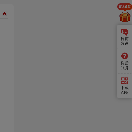
售前
咨询
售后
服务
下载
APP