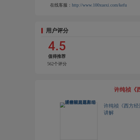
在线客服：
http://www.100xuexi.com/kefu
用户评分
4.5
值得推荐
562个评分
许纯祯《
许纯祯《西方经
讲解