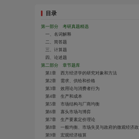
目录
第一部分 考研真题精选
一、名词解释
二、简答题
三、计算题
四、论述题
第二部分 章节题库
第1
章 西方经济学的研究对象和方法
第2
章 需求、供给和价格
第3
章 效用论与消费者行为
第4
章 生产和成本
第5
章 市场结构与厂商均衡
第6
章 寡头市场与博弈
第7
章 生产要素定价理论
第8
章 一般均衡、市场失灵与政府的微观经济政
第9
章 宏观经济核算