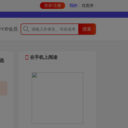
登录/注册
我的
优惠券
VIP会员
在手机上阅读
选