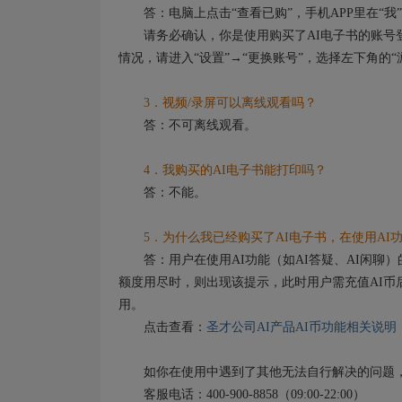
答：电脑上点击“查看已购”，手机APP里在“我”
请务必确认，你是使用购买了AI电子书的账号登
情况，请进入“设置”→“更换账号”，选择左下角的
3．视频/录屏可以离线观看吗？
答：不可离线观看。
4．我购买的AI电子书能打印吗？
答：不能。
5．为什么我已经购买了AI电子书，在使用AI功
答：用户在使用AI功能（如AI答疑、AI闲聊）
额度用尽时，则出现该提示，此时用户需充值AI币
用。
点击查看：
圣才公司AI产品AI币功能相关说明
如你在使用中遇到了其他无法自行解决的问题，
客服电话：400-900-8858（09:00-22:00）