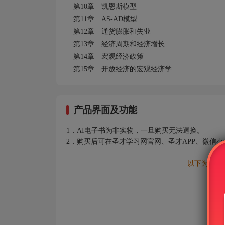
第10
章 凯恩斯模型
第11
章 AS-AD
模型
第12
章 通货膨胀和失业
第13
章 经济周期和经济增长
第14
章 宏观经济政策
第15
章 开放经济的宏观经济学
产品界面及功能
1．AI电子书为非实物，一旦购买无法退换。
2．购买后可在圣才学习网官网、圣才APP、微信
以下为AI