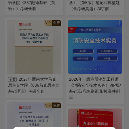
语学院《357翻译基础（英
学》（第5版）笔记和典型题
语）》考研全套
（含考研真题）AI讲解
VIP
免费
2027年西南大学马克
2026年一级注册消防工程师
全套
思主义学院《686马克思主义
《消防安全技术实务》VIP班/
基础理论》考研全套
基础班/巧练刷题班/拔高冲刺
班
VIP
免费