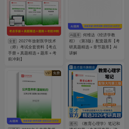
何维达《经济学教
AI题库
2027年放射医学技术
程》（第3版）配套题库【考
全套
（师）考试全套资料【考点
研真题精选＋章节题库】AI
手册＋真题精选＋题库＋考
讲解
前冲刺】
VIP
免费
《教育心理学》笔记和
图书