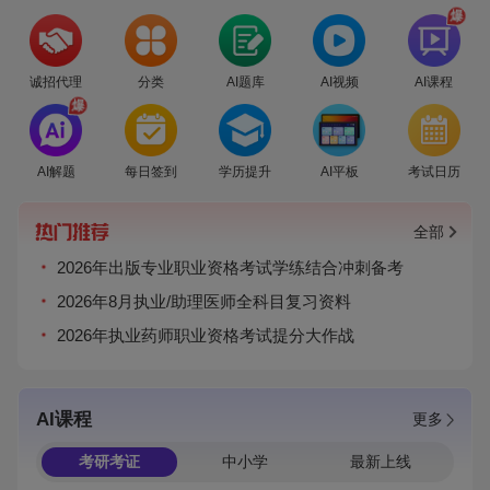
爆
诚招代理
分类
AI题库
AI视频
AI课程
爆
AI解题
每日签到
学历提升
AI平板
考试日历
全部
2026年出版专业职业资格考试学练结合冲刺备考
2026年8月执业/助理医师全科目复习资料
2026年执业药师职业资格考试提分大作战
AI课程
更多
考研考证
中小学
最新上线