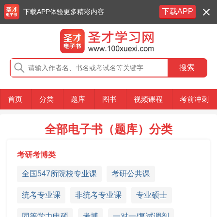
下载APP
下载APP体验更多精彩内容
首页
分类
题库
图书
视频课程
考前冲刺
全部电子书（题库）分类
考研考博类
全国547所院校专业课
考研公共课
统考专业课
非统考专业课
专业硕士
同等学力申硕
考博
一对一/复试调剂