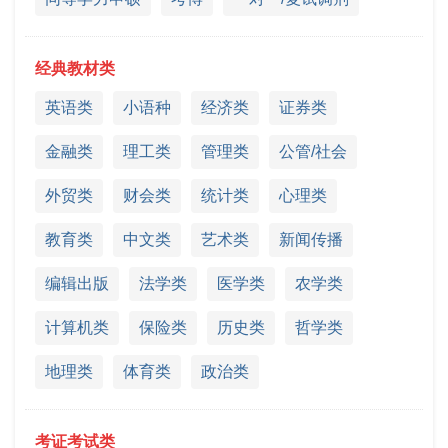
经典教材类
英语类
小语种
经济类
证券类
金融类
理工类
管理类
公管/社会
外贸类
财会类
统计类
心理类
教育类
中文类
艺术类
新闻传播
编辑出版
法学类
医学类
农学类
计算机类
保险类
历史类
哲学类
地理类
体育类
政治类
考证考试类