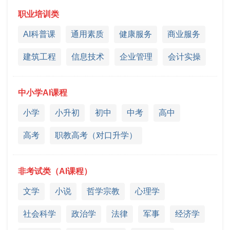
职业培训类
AI科普课
通用素质
健康服务
商业服务
建筑工程
信息技术
企业管理
会计实操
中小学AI课程
小学
小升初
初中
中考
高中
高考
职教高考（对口升学）
非考试类（AI课程）
文学
小说
哲学宗教
心理学
社会科学
政治学
法律
军事
经济学