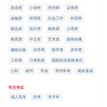
英语类
小语种
经济师
证券类
金融类
管理类
社会工作
外贸类
财会类
统计类
精算师
心理类
教育类
中文类
艺术类
新闻传播
编辑出版
法学类
医学类
农学类
工程类
计算机类
国家职业资格考试
公职
秘书
导游
军招军考
期末速成
学历考试
成人高考
自考
专升本