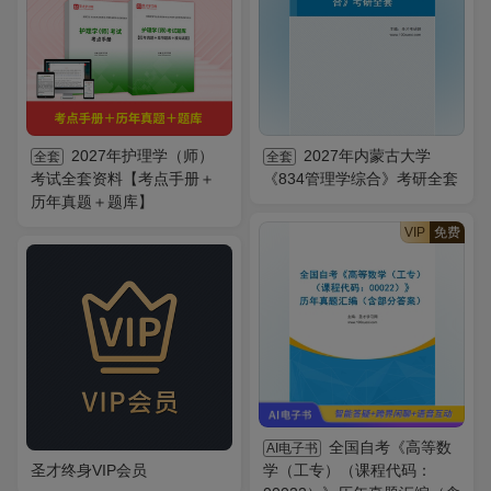
2027年护理学（师）
2027年内蒙古大学
全套
全套
考试全套资料【考点手册＋
《834管理学综合》考研全套
历年真题＋题库】
VIP
免费
全国自考《高等数
AI电子书
圣才终身VIP会员
学（工专）（课程代码：