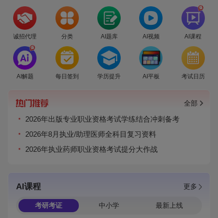
爆
诚招代理
分类
AI题库
AI视频
AI课程
爆
AI解题
每日签到
学历提升
AI平板
考试日历
全部
2026年出版专业职业资格考试学练结合冲刺备考
2026年8月执业/助理医师全科目复习资料
2026年执业药师职业资格考试提分大作战
AI课程
更多
考研考证
中小学
最新上线