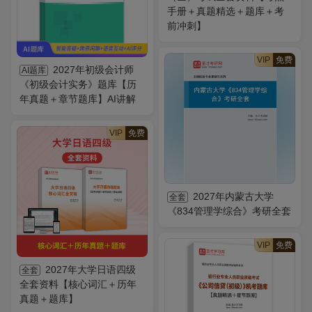
手册＋真题精选＋题库＋考
前冲刺】
VIP
免费
2027年初级会计师
AI题库
《初级会计实务》题库【历
年真题＋章节题库】AI讲解
VIP
免费
2027年内蒙古大学
全套
《834管理学综合》考研全套
VIP
免费
2027年大学日语四级
全套
全套资料【核心词汇＋历年
真题＋题库】