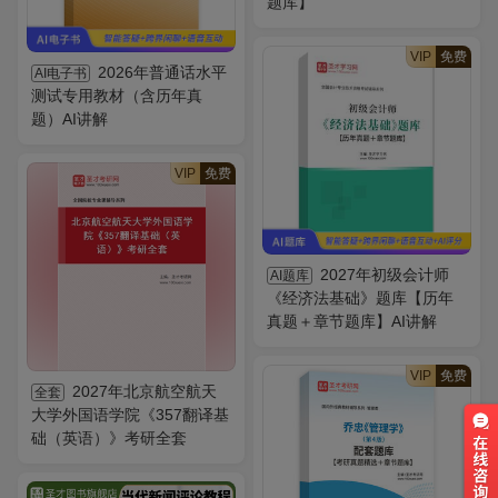
题库】
VIP
免费
2026年普通话水平
AI电子书
测试专用教材（含历年真
题）AI讲解
VIP
免费
2027年初级会计师
AI题库
《经济法基础》题库【历年
真题＋章节题库】AI讲解
VIP
免费
2027年北京航空航天
全套
大学外国语学院《357翻译基
础（英语）》考研全套