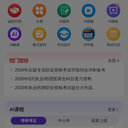
爆
诚招代理
分类
AI题库
AI视频
AI课程
爆
AI解题
每日签到
学历提升
AI平板
考试日历
全部
2026年出版专业职业资格考试学练结合冲刺备考
2026年8月执业/助理医师全科目复习资料
2026年执业药师职业资格考试提分大作战
AI课程
更多
考研考证
中小学
最新上线