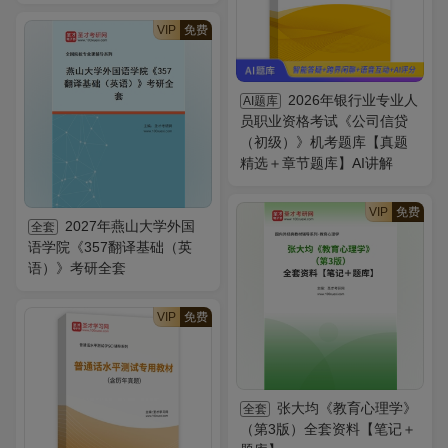
VIP
免费
2026年银行业专业人
AI题库
员职业资格考试《公司信贷
（初级）》机考题库【真题
精选＋章节题库】AI讲解
VIP
免费
2027年燕山大学外国
全套
语学院《357翻译基础（英
语）》考研全套
VIP
免费
张大均《教育心理学》
全套
（第3版）全套资料【笔记＋