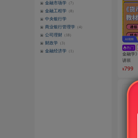
金融市场学
（7）
金融工程学
（8）
中央银行学
商业银行管理学
（4）
公司理财
（18）
财政学
（3）
热门
金融经济学
（1）
金融学
讲班
799
¥