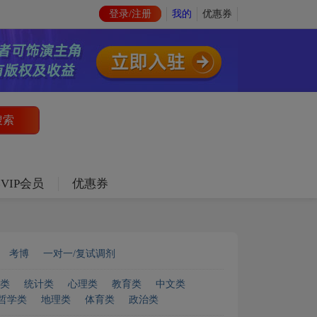
登录/注册
我的
优惠券
VIP会员
优惠券
考博
一对一/复试调剂
类
统计类
心理类
教育类
中文类
哲学类
地理类
体育类
政治类