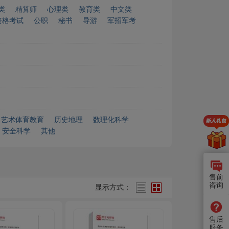
类
精算师
心理类
教育类
中文类
资格考试
公职
秘书
导游
军招军考
艺术体育教育
历史地理
数理化科学
安全科学
其他
售前
咨询
显示方式：
售后
服务