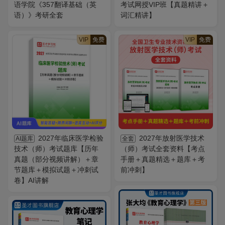
语学院《357翻译基础（英
考试网授VIP班【真题精讲＋
语）》考研全套
词汇精讲】
VIP
免费
VIP
免费
2027年临床医学检验
2027年放射医学技术
AI题库
全套
技术（师）考试题库【历年
（师）考试全套资料【考点
真题（部分视频讲解）＋章
手册＋真题精选＋题库＋考
节题库＋模拟试题＋冲刺试
前冲刺】
卷】AI讲解