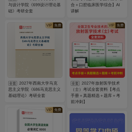
与设计学院《699设计理论基
合＋口腔临床医学综合】AI
础》考研全套
讲解
VIP
免费
VIP
免费
2027年西南大学马克
2027年放射医学技术
全套
全套
思主义学院《686马克思主义
（士）考试全套资料【考点
基础理论》考研全套
手册＋真题精选＋题库＋考
前冲刺】
VIP
免费