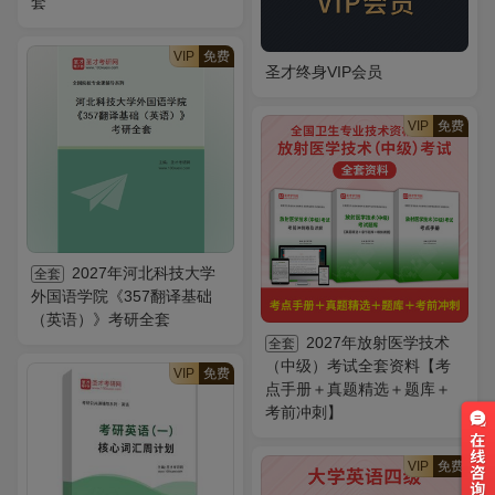
套
VIP
免费
圣才终身VIP会员
VIP
免费
2027年河北科技大学
全套
外国语学院《357翻译基础
（英语）》考研全套
2027年放射医学技术
全套
（中级）考试全套资料【考
VIP
免费
点手册＋真题精选＋题库＋
考前冲刺】
VIP
免费