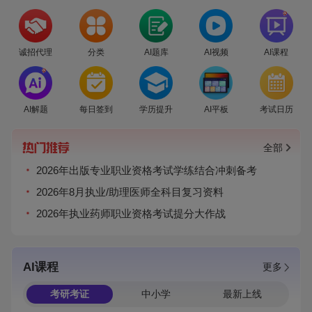
爆
诚招代理
分类
AI题库
AI视频
AI课程
爆
AI解题
每日签到
学历提升
AI平板
考试日历
全部
2026年出版专业职业资格考试学练结合冲刺备考
2026年8月执业/助理医师全科目复习资料
2026年执业药师职业资格考试提分大作战
AI课程
更多
考研考证
中小学
最新上线