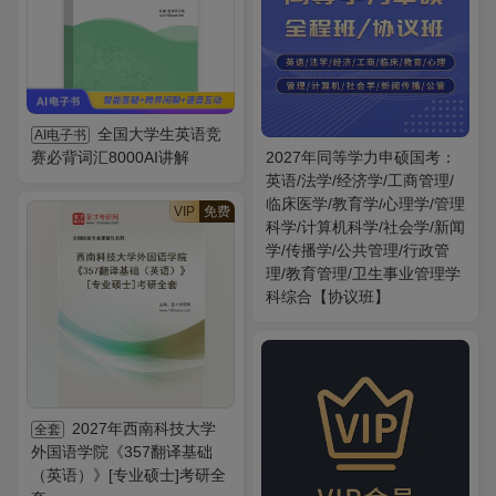
全国大学生英语竞
AI电子书
赛必背词汇8000AI讲解
2027年同等学力申硕国考：
英语/法学/经济学/工商管理/
临床医学/教育学/心理学/管理
VIP
免费
科学/计算机科学/社会学/新闻
学/传播学/公共管理/行政管
理/教育管理/卫生事业管理学
科综合【协议班】
2027年西南科技大学
全套
外国语学院《357翻译基础
（英语）》[专业硕士]考研全