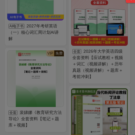
2027年考研英语
AI电子书
（一）核心词汇周计划AI讲
解
2026年大学英语四级
全套
VIP
免费
全套资料【应试教程＋视频
＋词汇（视频讲解）＋历年
真题（视频讲解）＋题库＋
考前冲刺】
裴娣娜《教育研究方法
全套
导论》全套资料【笔记＋题
库＋视频】