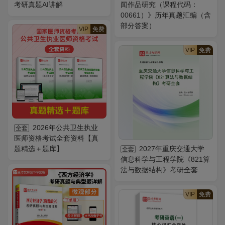
考研真题AI讲解
闻作品研究（课程代码：
00661）》历年真题汇编（含
部分答案）
VIP
免费
VIP
免费
2026年公共卫生执业
全套
医师资格考试全套资料【真
题精选＋题库】
2027年重庆交通大学
全套
信息科学与工程学院《821算
法与数据结构》考研全套
VIP
免费