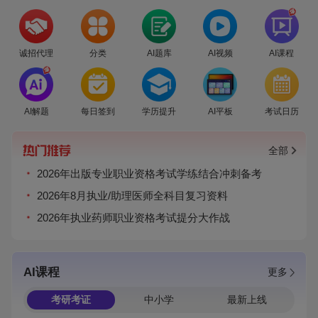
爆
诚招代理
分类
AI题库
AI视频
AI课程
爆
AI解题
每日签到
学历提升
AI平板
考试日历
全部
2026年出版专业职业资格考试学练结合冲刺备考
2026年8月执业/助理医师全科目复习资料
2026年执业药师职业资格考试提分大作战
AI课程
更多
考研考证
中小学
最新上线