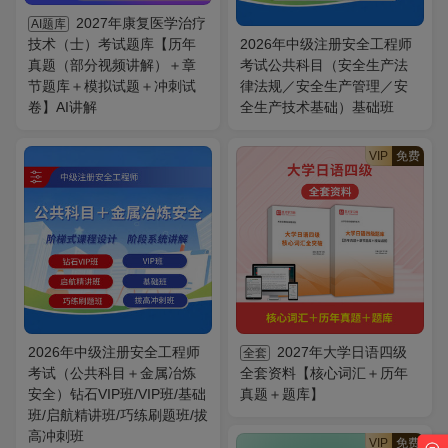
2027年康复医学治疗
AI题库
技术（士）考试题库【历年
2026年中级注册安全工程师
真题（部分视频讲解）＋章
考试公共科目（安全生产法
节题库＋模拟试题＋冲刺试
律法规／安全生产管理／安
卷】AI讲解
全生产技术基础）基础班
VIP
免费
2026年中级注册安全工程师
2027年大学日语四级
全套
考试（公共科目＋金属冶炼
全套资料【核心词汇＋历年
安全）钻石VIP班/VIP班/基础
真题＋题库】
班/启航精讲班/巧练刷题班/拔
高冲刺班
VIP
免费