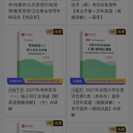
学/传播学/公共管理/行政管
技术（师）考试全套资料
理/教育管理/卫生事业管理学
【考点手册＋历年真题（视
科综合【协议班】
频讲解）＋题库】
VIP
免费
VIP
免费
2027年考研英语
2027年全国大学生英
AI电子书
AI题库
（一）核心词汇全突破【附
语竞赛C类（本科生）题库
高清视频讲解】（中）AI讲
【历年真题（视频讲解）＋
解
章节题库＋模拟试题】AI讲
解
VIP
免费
VIP
免费