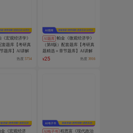
伯《宏观经济学》
帕金《微观经济学》
AI题库
配套题库【考研真
（第8版）配套题库【考研真
节题库】AI讲解
题精选＋章节题库】AI讲解
25
热度
5754
热度
3916
¥
帕金《宏观经济
程恩富《现代政治
AI电子书