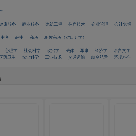
本
健康服务
商业服务
建筑工程
信息技术
企业管理
会计实操
中考
高中
高考
职教高考（对口升学）
心理学
社会科学
政治学
法律
军事
经济学
语言文字
医药卫生
农业科学
工业技术
交通运输
航空航天
环境科学
类