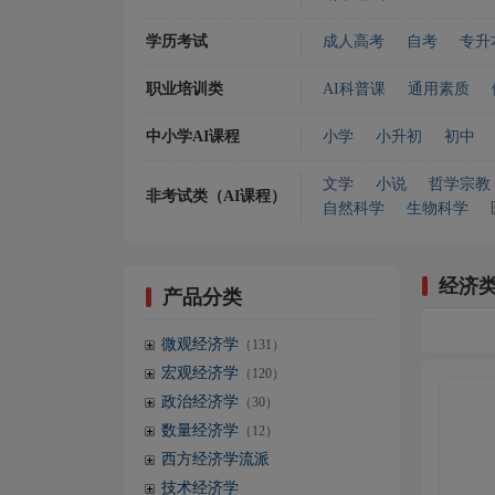
学历考试
成人高考
自考
专升
职业培训类
AI科普课
通用素质
中小学AI课程
小学
小升初
初中
文学
小说
哲学宗教
非考试类（AI课程）
自然科学
生物科学
经济
产品分类
微观经济学
（131）
宏观经济学
（120）
政治经济学
（30）
数量经济学
（12）
西方经济学流派
技术经济学