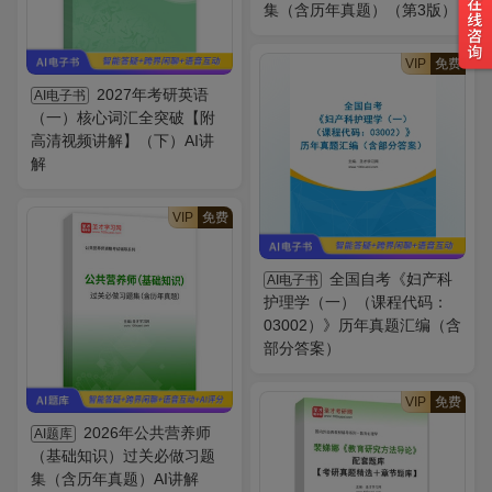
集（含历年真题）（第3版）
VIP
免费
2027年考研英语
AI电子书
（一）核心词汇全突破【附
高清视频讲解】（下）AI讲
解
VIP
免费
全国自考《妇产科
AI电子书
护理学（一）（课程代码：
03002）》历年真题汇编（含
部分答案）
VIP
免费
2026年公共营养师
AI题库
（基础知识）过关必做习题
集（含历年真题）AI讲解