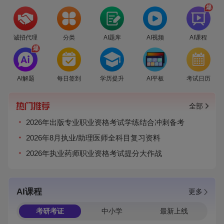
爆
诚招代理
分类
AI题库
AI视频
AI课程
爆
AI解题
每日签到
学历提升
AI平板
考试日历
全部
2026年出版专业职业资格考试学练结合冲刺备考
2026年8月执业/助理医师全科目复习资料
2026年执业药师职业资格考试提分大作战
AI课程
更多
考研考证
中小学
最新上线