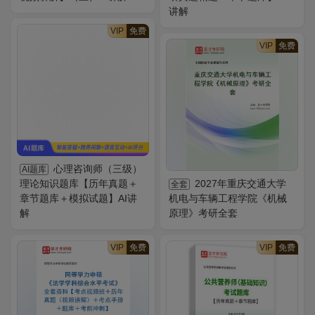
讲解
VIP
免费
VIP
免费
心理咨询师（三级）
AI题库
理论知识题库【历年真题＋
2027年重庆交通大学
全套
章节题库＋模拟试题】AI讲
机电与车辆工程学院《机械
解
原理》考研全套
VIP
免费
VIP
免费