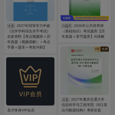
2027年同等学力申硕
2026年公共营养师
全套
AI题库
《法学学科综合水平考试》
（基础知识）考试题库【历
全套资料【考点视频班＋历
年真题＋章节题库】AI讲解
年真题（视频讲解）＋考点
手册＋题库＋考前冲刺】
VIP
免费
2027年重庆交通大学
全套
信息科学与工程学院《821算
圣才终身VIP会员
法与数据结构》考研全套