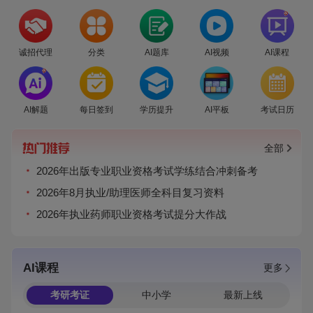
爆
诚招代理
分类
AI题库
AI视频
AI课程
爆
AI解题
每日签到
学历提升
AI平板
考试日历
全部
2026年出版专业职业资格考试学练结合冲刺备考
2026年8月执业/助理医师全科目复习资料
2026年执业药师职业资格考试提分大作战
AI课程
更多
考研考证
中小学
最新上线