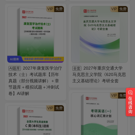
VIP
免费
VIP
免费
2027年康复医学治疗
2027年重庆交通大学
AI题库
全套
技术（士）考试题库【历年
马克思主义学院《620马克思
真题（部分视频讲解）＋章
主义基础理论》考研全套
节题库＋模拟试题＋冲刺试
卷】AI讲解
VIP
免费
VIP
免费