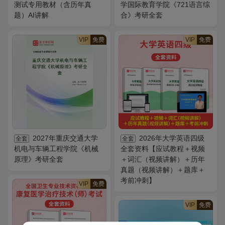
测试专用教材（含历年真
学国际教育学院《721语言综
题）AI讲解
合》考研全套
VIP
免费
VIP
免费
2027年重庆交通大学
2026年大学英语四级
全套
全套
机电与车辆工程学院《机械
全套资料【应试教程＋视频
原理》考研全套
＋词汇（视频讲解）＋历年
真题（视频讲解）＋题库＋
考前冲刺】
VIP
免费
VIP
免费