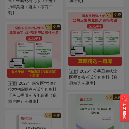
试》全套资料【考点手册＋
前冲刺】
历年真题＋题库＋考前冲
刺】
VIP
免费
VIP
免费
2026年公共卫生执业
全套
医师资格考试全套资料【真
2027年康复医学治疗
题精选＋题库】
全套
技术中级职称考试全套资料
【考点手册＋历年真题（视
VIP
免费
频讲解）＋题库】
VIP
免费