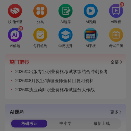
爆
诚招代理
分类
AI题库
AI视频
AI课程
爆
AI解题
每日签到
学历提升
AI平板
考试日历
全部
2026年出版专业职业资格考试学练结合冲刺备考
2026年8月执业/助理医师全科目复习资料
2026年执业药师职业资格考试提分大作战
AI课程
更多
考研考证
中小学
最新上线