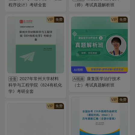
程序设计》考研全套
（师）考试真题解析班
VIP
免费
VIP
免费
2027年常州大学材料
康复医学治疗技术
全套
AI视频
科学与工程学院《824有机化
（士）考试真题解析班
学》考研全套
VIP
免费
VIP
免费