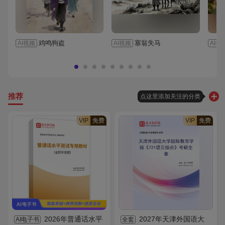
鸡鸣狗盗
塞翁失马
AI视频
AI视频
AI视
推荐
点这里添加关注的分类
VIP
免费
VIP
免费
2026年普通话水平
2027年天津外国语大
AI电子书
全套