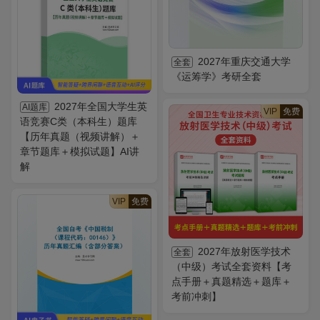
2027年重庆交通大学
全套
《运筹学》考研全套
2027年全国大学生英
AI题库
VIP
免费
语竞赛C类（本科生）题库
【历年真题（视频讲解）＋
章节题库＋模拟试题】AI讲
解
VIP
免费
2027年放射医学技术
全套
（中级）考试全套资料【考
点手册＋真题精选＋题库＋
考前冲刺】