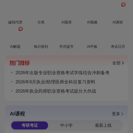
爆
诚招代理
分类
AI题库
AI视频
AI课程
爆
AI解题
每日签到
学历提升
AI平板
考试日历
全部
2026年出版专业职业资格考试学练结合冲刺备考
2026年8月执业/助理医师全科目复习资料
2026年执业药师职业资格考试提分大作战
AI课程
更多
考研考证
中小学
最新上线