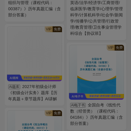
组织与管理（课程代码：
英语/法学/经济学/工商管理/
00387）》历年真题汇编（含
临床医学/教育学/心理学/管理
部分答案）
科学/计算机科学/社会学/新闻
学/传播学/公共管理/行政管
理/教育管理/卫生事业管理学
VIP
免费
科综合【协议班】
VIP
免费
2027年初级会计师
AI题库
《初级会计实务》题库【历
年真题＋章节题库】AI讲解
全国自考《线性代
AI电子书
数（经管类）（课程代码：
VIP
免费
04184）》历年真题汇编（含
部分答案）