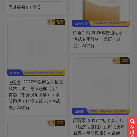
圣才终身VIP会员
VIP
免费
2026年普通话水平
AI电子书
测试专用教材（含历年真
题）AI讲解
VIP
免费
2027年临床医学检验
AI题库
技术（师）考试题库【历年
真题（部分视频讲解）＋章
节题库＋模拟试题＋冲刺试
卷】AI讲解
2027年初级会计师
AI题库
VIP
免费
《经济法基础》题库【历年
真题＋章节题库】AI讲解