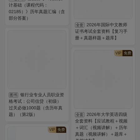
计基础（课程代码：
02185）》历年真题汇编（含
部分答案）
2026年国际中文教师
全套
证书考试全套资料【复习手
册＋真题样题＋题库】
VIP
免费
银行业专业人员职业资
图书
格考试：公司信贷（初级）
过关必做1000题（含历年真
题）（第2版）
2026年大学英语四级
全套
全套资料【应试教程＋视频
＋词汇（视频讲解）＋历年
VIP
免费
真题（视频讲解）＋题库＋