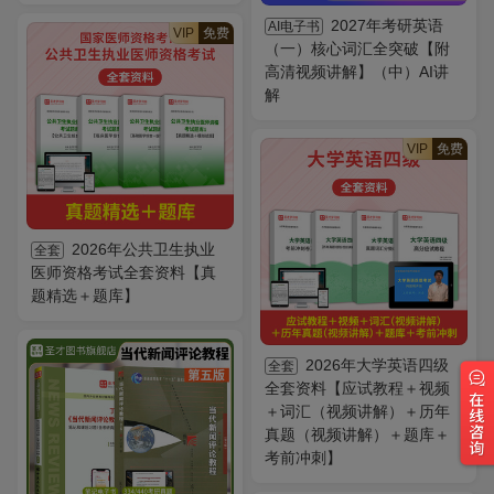
2027年考研英语
AI电子书
VIP
免费
（一）核心词汇全突破【附
高清视频讲解】（中）AI讲
解
VIP
免费
2026年公共卫生执业
全套
医师资格考试全套资料【真
题精选＋题库】
2026年大学英语四级
全套
全套资料【应试教程＋视频
＋词汇（视频讲解）＋历年
真题（视频讲解）＋题库＋
考前冲刺】