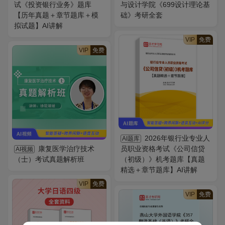
试《投资银行业务》题库
与设计学院《699设计理论基
【历年真题＋章节题库＋模
础》考研全套
拟试题】AI讲解
VIP
免费
VIP
免费
2026年银行业专业人
AI题库
康复医学治疗技术
员职业资格考试《公司信贷
AI视频
（士）考试真题解析班
（初级）》机考题库【真题
精选＋章节题库】AI讲解
VIP
免费
VIP
免费