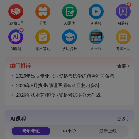
爆
诚招代理
分类
AI题库
AI视频
AI课程
爆
AI解题
每日签到
学历提升
AI平板
考试日历
全部
2026年出版专业职业资格考试学练结合冲刺备考
2026年8月执业/助理医师全科目复习资料
2026年执业药师职业资格考试提分大作战
AI课程
更多
考研考证
中小学
最新上线