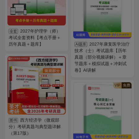
2027年护理学（师）
全套
考试全套资料【考点手册＋
历年真题＋题库】
2027年康复医学治疗
AI题库
技术（士）考试题库【历年
真题（部分视频讲解）＋章
节题库＋模拟试题＋冲刺试
卷】AI讲解
VIP
免费
西方经济学（微观部
图书
分）考研真题与典型题详解
（第17版）