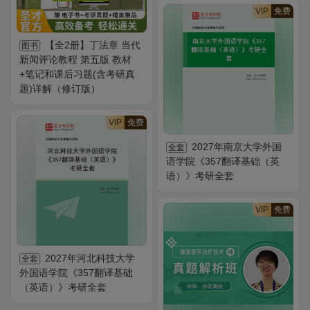
VIP
免费
【全2册】丁法章 当代
图书
新闻评论教程 第五版 教材
+笔记和课后习题(含考研真
题)详解（修订版）
VIP
免费
2027年南京大学外国
全套
语学院《357翻译基础（英
语）》考研全套
VIP
免费
2027年河北科技大学
全套
外国语学院《357翻译基础
（英语）》考研全套