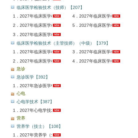
临床医学检验技术（技师）【207】
1．
2027年临床医学检验技术（师）考点精讲班
4．
2027年临床医学检验技术（师）考试考点手册AI讲解
2．
2027年临床医学检验技术（师）考试全套资料【考点手册＋历年真题（视频讲解）＋题库＋考前冲刺】
5．
2027年临床医学检验技术（师）考试考前冲刺卷AI讲解
3．
2027年临床医学检验技术（师）考试题库【历年真题（部分视频讲解）＋章节题库＋模拟试题＋冲刺试卷】AI讲解
临床医学检验技术（主管技师）（中级）【379】
1．
2027年临床医学检验技术中级职称考试全套资料【考点手册＋历年真题＋题库＋考前冲刺】
3．
2027年临床医学检验技术中级职称考试考点手册AI讲解
2．
2027年临床医学检验技术中级职称考试题库【历年真题＋章节题库＋模拟试题】AI讲解
4．
2027年临床医学检验技术中级职称考试考前冲刺卷AI讲解
急诊
急诊医学【392】
1．
2027年急诊医学中级职称考试题库【真题精选＋章节题库＋模拟试题＋冲刺试卷】AI讲解
心电
心电学技术【387】
1．
2027年心电学技术中级职称考试题库【章节题库＋模拟试题】AI讲解
营养
营养学（技士）【108】
1．
2027年营养学（士）考试题库【真题精选＋章节题库＋模拟试题＋冲刺试卷】AI讲解