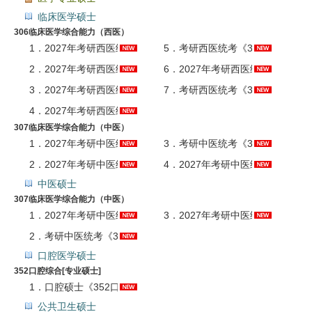
临床医学硕士
306临床医学综合能力（西医）
1．
2027年考研西医统考《306临床医学综合能力（西医）》钻石带学协议班
5．
考研西医统考《306临床医学综合能力（西医）》历年考研真题AI讲解（部分视频讲解）
2．
2027年考研西医统考《306临床医学综合能力（西医）》全程班（导学+基础+强化+冲刺）【普班】
6．
2027年考研西医统考《306临床医学综合能力（西医）》题库AI讲解
3．
2027年考研西医统考《306临床医学综合能力（西医）》专属VIP班
7．
考研西医统考《306临床医学综合能力（西医）》真题精讲班（网授）
4．
2027年考研西医统考《306临床医学综合能力（西医）》全套资料【历年真题（视频讲解）＋题库】
307临床医学综合能力（中医）
1．
2027年考研中医统考《307临床医学综合能力（中医）》钻石带学协议班
3．
考研中医统考《307临床医学综合能力（中医）》历年考研真题AI讲解
2．
2027年考研中医统考《307临床医学综合能力（中医）》全套资料【历年真题＋题库】
4．
2027年考研中医统考《307临床医学综合能力（中医）》题库AI讲解
中医硕士
307临床医学综合能力（中医）
1．
2027年考研中医统考《307临床医学综合能力（中医）》全套资料【历年真题＋题库】
3．
2027年考研中医统考《307临床医学综合能力（中医）》题库AI讲解
2．
考研中医统考《307临床医学综合能力（中医）》历年考研真题AI讲解
口腔医学硕士
352口腔综合[专业硕士]
1．
口腔硕士《352口腔综合》名校考研真题汇总
公共卫生硕士