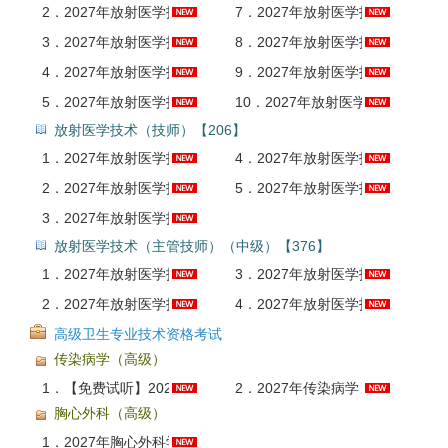
2．
2027年放射医学技术考试《基础知识》基础精讲班【士、师、中级通用】
7．
2027年放射医学技术（士）考试全套资料【考点手册＋真题精选＋题库＋考前冲刺】
3．
2027年放射医学技术考试《相关专业知识》基础精讲班【士、师、中级通用】
8．
2027年放射医学技术（士）考试题库【历年真题＋章节题库＋模拟试题】AI讲解
4．
2027年放射医学技术考试《专业知识》基础精讲班【士、师、中级通用】
9．
2027年放射医学技术（士）考试考点手册AI讲解
5．
2027年放射医学技术考试基础精讲班（全四科）【士、师、中级通用】
10．
2027年放射医学技术（士）考试冲刺试卷AI讲解
放射医学技术（技师）【206】
1．
2027年放射医学技术（师）考点精讲班
4．
2027年放射医学技术（师）考试考点手册AI讲解
2．
2027年放射医学技术（师）考试全套资料【考点手册＋真题精选＋题库＋考前冲刺】
5．
2027年放射医学技术（师）考试冲刺试卷AI讲解
3．
2027年放射医学技术（师）考试题库【历年真题＋章节题库＋模拟试题】AI讲解
放射医学技术（主管技师）（中级）【376】
1．
2027年放射医学技术（中级）考试全套资料【考点手册＋真题精选＋题库＋考前冲刺】
3．
2027年放射医学技术（中级）考试考点手册AI讲解
2．
2027年放射医学技术（中级）考试题库【历年真题＋章节题库＋模拟试题】AI讲解
4．
2027年放射医学技术（中级）考试冲刺试卷AI讲解
高级卫生专业技术资格考试
传染病学（高级）
1．
【免费试听】2027年医学高级职称VIP通关班/全程班/协议班/考前密训班试听课
2．
2027年传染病学（高级职称）考试题库AI讲解
胸心外科（高级）
1．
2027年胸心外科学（高级职称）考试题库AI讲解