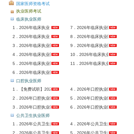
国家医师资格考试
执业医师考试
临床执业医师
1．
2026年临床执业（助理）医师资格考试考点精讲班
7．
2026年临床执业医师资格考试题库1【历年真题＋模拟试题】AI讲解
2．
2026年临床执业、助理医师考试冲刺班
8．
2026年临床执业医师资格考试题库2【基础医学综合＋医学人文综合＋预防医学综合】AI讲解
3．
2026年临床执业医师资格考试（含助理）2700题精讲班
9．
2026年临床执业医师资格考试题库3【临床医学综合（一）】AI讲解
4．
2026年临床执业医师资格考试全套资料【考点手册＋历年真题＋题库】
10．
2026年临床执业医师资格考试题库4【临床医学综合（二）】AI讲解
5．
2026年临床执业医师资格考试（含助理）押题串讲预热班
11．
2026年临床执业医师资格考试考点手册AI讲解
6．
2026年临床执业医师资格考试题库【历年真题＋章节题库＋模拟试题】AI讲解
口腔执业医师
1．
【免费试听】2026年口腔执业（助理）医师考试核心考点精讲套餐试听课
4．
2026年口腔执业医师资格考试题库1【真题精选＋模拟试题】AI讲解
2．
2026年口腔执业医师资格考试全套资料【真题精选＋题库】
5．
2026年口腔执业医师资格考试题库2【基础医学综合＋医学人文综合＋预防医学综合】AI讲解
3．
2026年口腔执业医师资格考试题库【真题精选＋章节题库＋模拟试题】AI讲解
6．
2026年口腔执业医师资格考试题库3【临床医学综合＋口腔临床医学综合】AI讲解
公共卫生执业医师
1．
2026年公共卫生执业医师资格考试全套资料【真题精选＋题库】
4．
2026年公共卫生执业医师资格考试题库2【基础医学综合＋医学人文综合】AI讲解
2．
2026年公共卫生执业医师资格考试题库【真题精选＋章节题库＋模拟试题】AI讲解
5．
2026年公共卫生执业医师资格考试题库3【临床医学综合科目】AI讲解