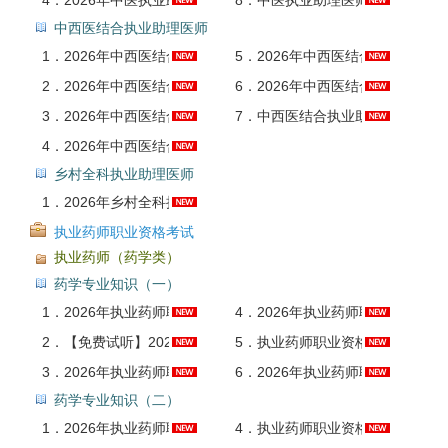
4．
2026年中医执业助理医师资格考试题库1【历年真题（部分视频讲解）＋模拟试题】AI讲解
8．
中医执业助理医师资格考试真题精讲班
中西医结合执业助理医师
1．
2026年中西医结合执业助理医师资格考试全套资料【历年真题（视频讲解）＋题库】
5．
2026年中西医结合执业助理医师资格考试题库3【中西医结合临床医学科目】AI讲解
2．
2026年中西医结合执业助理医师资格考试题库【历年真题（部分视频讲解）＋章节题库＋模拟试题】AI讲解
6．
2026年中西医结合执业助理医师资格考试题库4【西医及临床医学科目】AI讲解
3．
2026年中西医结合执业助理医师资格考试题库1【历年真题（部分视频讲解）＋模拟试题】AI讲解
7．
中西医结合执业助理医师资格考试真题精讲班
4．
2026年中西医结合执业助理医师资格考试题库2【中医基础科目】AI讲解
乡村全科执业助理医师
1．
2026年乡村全科执业助理医师资格考试题库【历年真题＋章节题库】AI讲解
执业药师职业资格考试
执业药师（药学类）
药学专业知识（一）
1．
2026年执业药师职业资格考试《药学专业知识（一）》课程精讲班
4．
2026年执业药师职业资格考试《药学专业知识（一）》题库【历年真题＋章节题库＋模拟试题】AI讲解
2．
【免费试听】2026年执业药师职业资格考试（西药/中药）考点精讲套餐试听课
5．
执业药师职业资格考试《药学专业知识（一）》历年真题AI讲解
3．
2026年执业药师职业资格考试《药学专业知识（一）》全套资料【历年真题＋题库＋考前冲刺】
6．
2026年执业药师职业资格考试《药学专业知识（一）》考前冲刺卷AI讲解
药学专业知识（二）
1．
2026年执业药师职业资格考试《药学专业知识（二）》课程精讲班
4．
执业药师职业资格考试《药学专业知识（二）》历年真题AI讲解