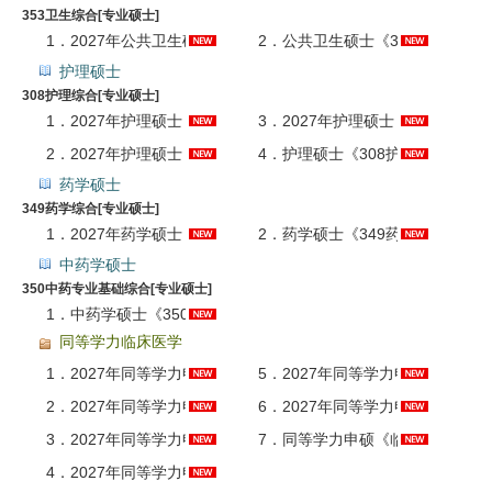
353卫生综合[专业硕士]
1．
2027年公共卫生硕士《353卫生综合》钻石带学协议班
2．
公共卫生硕士《353卫生综合》名校考研真题汇总
护理硕士
308护理综合[专业硕士]
1．
2027年护理硕士《308护理综合》钻石带学协议班
3．
2027年护理硕士《308护理综合》考研题库AI讲解
2．
2027年护理硕士《308护理综合》全程班（导学+基础+强化+真题+冲刺）【普班】
4．
护理硕士《308护理综合》名校考研真题汇总
药学硕士
349药学综合[专业硕士]
1．
2027年药学硕士《349药学综合》考研题库【考研真题精选＋章节题库】AI讲解
2．
药学硕士《349药学综合》名校考研真题汇总
中药学硕士
350中药专业基础综合[专业硕士]
1．
中药学硕士《350中药专业基础综合》名校考研真题汇总
同等学力临床医学
1．
2027年同等学力申硕《临床医学学科综合水平考试》全程多阶带学班
5．
2027年同等学力申硕《临床医学学科综合水平考试》题库【历年真题＋章节题库】AI讲解
2．
2027年同等学力申硕《临床医学学科综合水平考试》全程班【考点精讲＋串讲提分＋模考点睛＋一课一练】
6．
2027年同等学力申硕《临床医学学科综合水平考试》考前冲刺卷AI讲解
3．
2027年同等学力申硕《临床医学学科综合水平考试》全套资料【考点手册＋历年真题＋题库＋考前冲刺】
7．
同等学力申硕《临床医学学科综合水平考试》历年真题与模拟试题AI讲解
4．
2027年同等学力申硕《临床医学学科综合水平考试》考点手册AI讲解