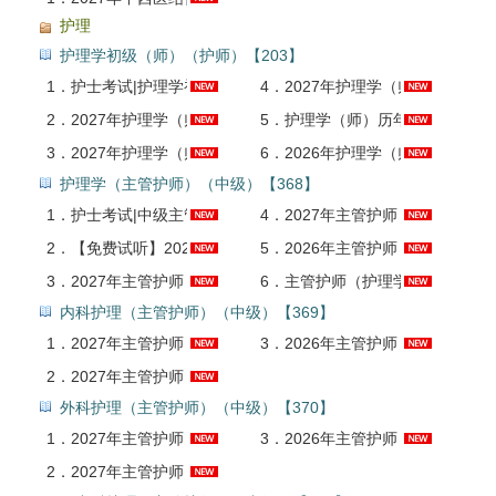
护理
护理学初级（师）（护师）【203】
1．
护士考试|护理学初级师 (203) 卫生资格考试网校辅导 基础精讲班 考点全适合零基础省心备考
4．
2027年护理学（师）考试题库【历年真题＋章节题库＋模拟试题】AI讲解
2．
2027年护理学（师）通关套餐【网络课＋红宝书＋历年真题解析＋掌中宝】
5．
护理学（师）历年真题AI讲解
3．
2027年护理学（师）考试全套资料【考点手册＋历年真题＋题库】
6．
2026年护理学（师）考试考点手册AI讲解
护理学（主管护师）（中级）【368】
1．
护士考试|中级主管护师 护理学368 内科护理369 外科护理370卫生资格考试网校辅导 基础精讲班
4．
2027年主管护师（护理学）考试题库【历年真题＋章节题库＋模拟试题】AI讲解
2．
【免费试听】2027年主管护师（护理学/内科/外科/妇产科/儿科/社区）网络试听课
5．
2026年主管护师（护理学）考试考点手册AI讲解
3．
2027年主管护师（护理学）考试全套资料【考点手册＋历年真题＋题库】
6．
主管护师（护理学）考试真题精讲班
内科护理（主管护师）（中级）【369】
1．
2027年主管护师（内科护理学）考试全套资料【考点手册＋历年真题＋题库】
3．
2026年主管护师（内科护理学）考试考点手册AI讲解
2．
2027年主管护师（内科护理学）考试题库【历年真题＋章节题库＋模拟试题】AI讲解
外科护理（主管护师）（中级）【370】
1．
2027年主管护师（外科护理学）考试全套资料【考点手册＋历年真题＋题库】
3．
2026年主管护师（外科护理学）考试考点手册AI讲解
2．
2027年主管护师（外科护理学）考试题库【历年真题＋章节题库＋模拟试题】AI讲解