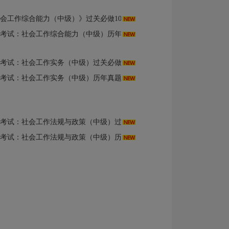
综合能力（中级）》过关必做1000题（含历年真题）AI讲解
会工作综合能力（中级）历年真题与模拟试题详解（第2版）
工作实务（中级）过关必做习题集（含历年真题）（第7版）
会工作实务（中级）历年真题与模拟试题详解（第2版）
法规与政策（中级）过关必做1000题（含历年真题）（第7版）
工作法规与政策（中级）历年真题与模拟试题详解（第2版）