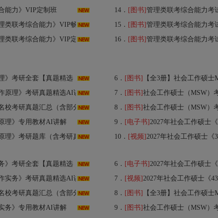
合能力》VIP定制班
14．
[图书]
管理类联考综合能力考
理类联考综合能力》VIP畅学班
15．
[图书]
管理类联考综合能力考
理类联考综合能力》VIP定制班
16．
[图书]
管理类联考综合能力考
题精选（视频讲解）＋专用教材＋题库＋视频】
6．
[图书]
【全3册】社会工作硕士MSW考试 
研真题精选AI讲解（部分视频讲解）
7．
[图书]
社会工作硕士（MSW）
校考研真题汇总（含部分答案）
8．
[图书]
社会工作硕士（MSW）考
作原理》专用教材AI讲解
9．
[电子书]
2027年社会工作硕士《331社会工作原
》考研题库（含考研真题）AI讲解
10．
[视频]
2027年社会工作硕士
题精选（视频讲解）＋专用教材＋题库＋视频】
6．
[电子书]
2027年社会工作硕士《437社会工作实
研真题精选AI讲解（部分视频讲解）
7．
[视频]
2027年社会工作硕士《
校考研真题汇总（含部分答案）
8．
[图书]
【全3册】社会工作硕士MSW考试 
作实务》专用教材AI讲解
9．
[图书]
社会工作硕士（MSW）