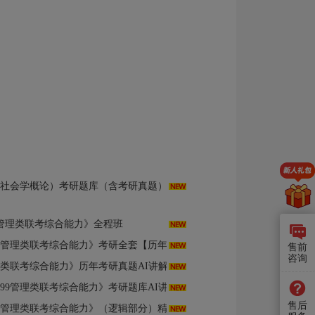
含社会学概论）考研题库（含考研真题）AI讲解
99管理类联考综合能力》全程班
9管理类联考综合能力》考研全套【历年真题＋题库】
售前
咨询
考综合能力》历年考研真题AI讲解（部分视频讲解）
199管理类联考综合能力》考研题库AI讲解
售后
类联考综合能力》（逻辑部分）精讲班【教材精讲＋考研真题串讲】