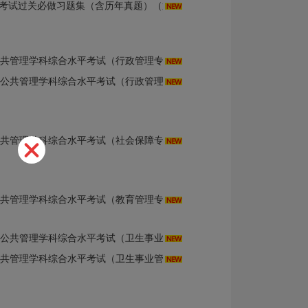
考试过关必做习题集（含历年真题）（第3版）
综合水平考试（行政管理专业）》题库【历年真题＋章节题库】AI讲解
理学科综合水平考试（行政管理专业）》考前冲刺卷AI讲解
水平考试（社会保障专业）》题库【历年真题＋章节题库＋模拟试题】AI讲解
水平考试（教育管理专业）》题库【历年真题＋章节题库＋模拟试题】AI讲解
理学科综合水平考试（卫生事业管理专业）》考点手册AI讲解
平考试（卫生事业管理专业）》题库【历年真题＋章节题库＋模拟试题】AI讲解