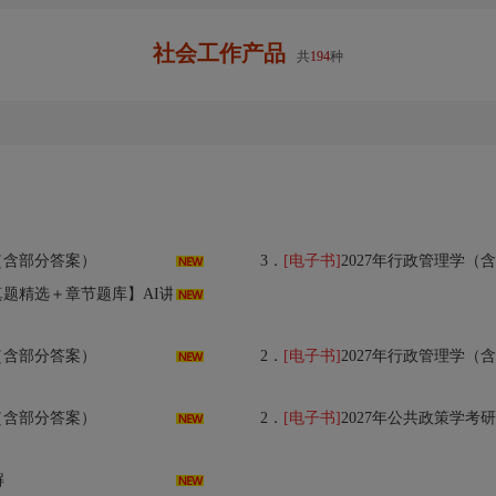
社会工作产品
共
194
种
（含部分答案）
3．
[电子书]
2027年行政管理学（含
真题精选＋章节题库】AI讲解
（含部分答案）
2．
[电子书]
2027年行政管理学（含
（含部分答案）
2．
[电子书]
2027年公共政策学考
解