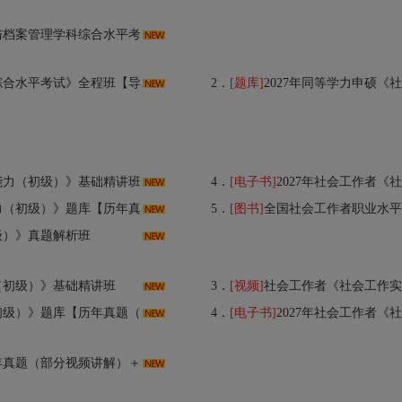
管理学科综合水平考试》题库AI讲解
》全程班【导学＋考点精讲＋考点分析】
2．
[题库]
2027年同等学力申硕《社会学学科
合能力（初级）》基础精讲班
4．
[电子书]
2027年社会工作者《社会工作综合
年真题（部分视频讲解）＋章节题库】AI讲解
5．
[图书]
全国社会工作者职业水平考试：社会工
级）》真题解析班
（初级）》基础精讲班
3．
[视频]
社会工作者《社会工作实
真题（部分视频讲解）＋章节题库】AI讲解
4．
[电子书]
2027年社会工作者《社会工作实务
部分视频讲解）＋章节题库】AI讲解