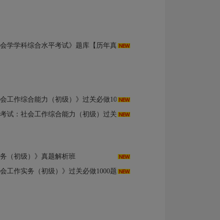
综合水平考试》题库【历年真题＋课后习题＋章节题库】AI讲解
能力（初级）》过关必做1000题（含历年真题）【视频讲解】AI讲解
作综合能力（初级）过关必做1000题（含历年真题）（第8版）
务（初级）》真题解析班
（初级）》过关必做1000题（含历年真题）【视频讲解】AI讲解