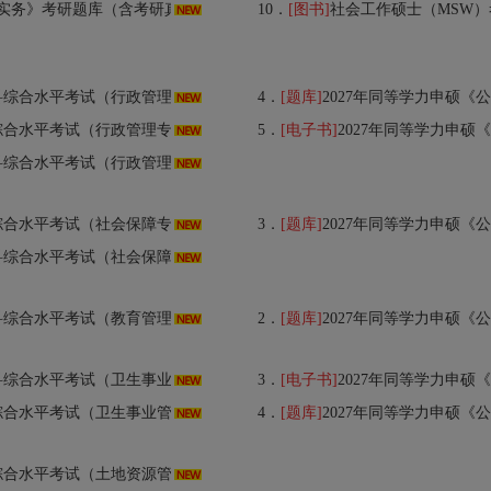
》考研题库（含考研真题）AI讲解
10．
[图书]
社会工作硕士（MSW）
管理专业）》全程班【考点精讲＋预测＋模考】
4．
[题库]
2027年同等学力申硕《公共管理学科
》全套资料【考点手册＋历年真题＋题库＋考前冲刺】
5．
[电子书]
2027年同等学力申硕《公共管
试（行政管理专业）》考点手册AI讲解
专业）》全套资料【考点手册＋历年真题＋题库】
3．
[题库]
2027年同等学力申硕《公共管理学科综合
试（社会保障专业）》考点手册AI讲解
管理专业）》全程班【考点精讲＋预测＋模考】
2．
[题库]
2027年同等学力申硕《公共管理学科综合
业管理专业）》全程班【考点精讲＋预测＋模考】
3．
[电子书]
2027年同等学力申硕《公共管
理专业）》全套资料【考点手册＋历年真题＋题库】
4．
[题库]
2027年同等学力申硕《公共管理学科综合水
业）》题库【历年真题＋章节题库＋模拟试题】AI讲解