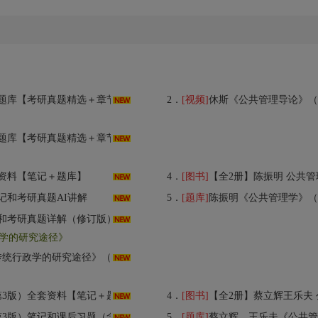
研真题精选＋章节题库】AI讲解
2．
[视频]
休斯《公共管理导论》（
研真题精选＋章节题库】AI讲解
资料【笔记＋题库】
4．
[图书]
【全2册】陈振明 公共管理
记和考研真题AI讲解
5．
[题库]
陈振明《公共管理学》（第2
和考研真题详解（修订版）
学的研究途径》
版）配套题库【考研真题精选＋章节题库】AI讲解
版）全套资料【笔记＋题库】
4．
[图书]
【全2册】蔡立辉王乐夫 公共
和课后习题（含考研真题）AI讲解
5．
[题库]
蔡立辉、王乐夫《公共管理学》（