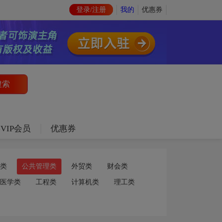
登录/注册
我的
优惠券
VIP会员
优惠券
类
公共管理类
外贸类
财会类
医学类
工程类
计算机类
理工类