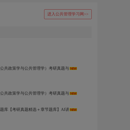
进入公共管理学习网>>
公共政策学与公共管理学）考研真题与典型题AI讲解
公共政策学与公共管理学）考研真题与典型题AI讲解
研题库【考研真题精选＋章节题库】AI讲解