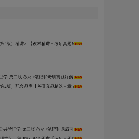
第4版）精讲班【教材精讲＋考研真题串讲】
学 第二版 教材+笔记和考研真题详解（修订版）
版）配套题库【考研真题精选＋章节题库】AI讲解
管理学 第三版 教材+笔记和课后习题含考研真题详解
第3版）配套题库【考研真题精选＋章节题库】AI讲解