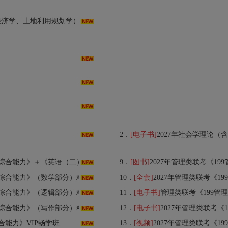
用规划学）考研真题汇总（含部分答案）
2．
[电子书]
2027年社会学理论（
合能力》＋《英语（二）》全科套餐
9．
[图书]
2027年管理类联考《1
考综合能力》（数学部分）精讲班
10．
[全套]
2027年管理类联考《19
考综合能力》（逻辑部分）精讲班
11．
[电子书]
管理类联考《199管理类联
考综合能力》（写作部分）精讲班
12．
[电子书]
2027年管理类联考《
合能力》VIP畅学班
13．
[视频]
2027年管理类联考《199管理