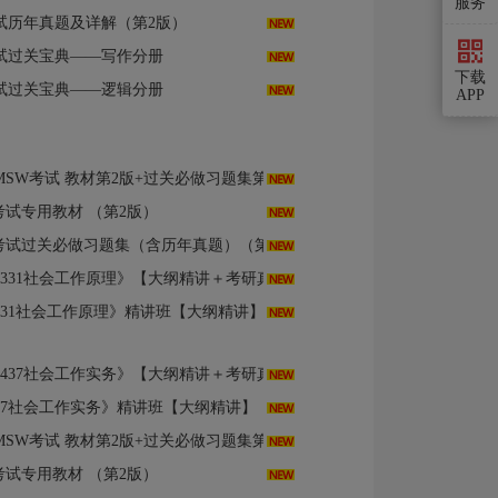
服务
试历年真题及详解（第2版）
试过关宝典——写作分册
下载
试过关宝典——逻辑分册
APP
教材第2版+过关必做习题集第3版+社工实务过关中级第7版
考试专用教材 （第2版）
试过关必做习题集（含历年真题）（第3版）
理》【大纲精讲＋考研真题解析】讲义与视频课程【32小时高清视频】AI讲解
《331社会工作原理》精讲班【大纲精讲】
务》【大纲精讲＋考研真题解析】讲义与视频课程【40小时高清视频】AI讲解
437社会工作实务》精讲班【大纲精讲】
教材第2版+过关必做习题集第3版+社工实务过关中级第7版
考试专用教材 （第2版）