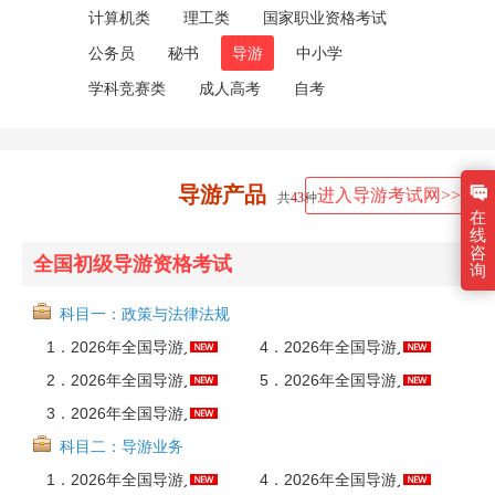
计算机类
理工类
国家职业资格考试
公务员
秘书
导游
中小学
学科竞赛类
成人高考
自考
导游产品
进入导游考试网>>
共
43
种
在
线
咨
全国初级导游资格考试
询
科目一：政策与法律法规
1．
2026年全国导游人员资格考试《政策与法律法规》全套资料【考点手册＋历年真题＋题库＋考前冲刺】
4．
2026年全国导游人员资格考试《政策与法律法规》考前冲刺卷AI讲解
2．
2026年全国导游人员资格考试《政策与法律法规》考点手册AI讲解
5．
2026年全国导游人员资格考试《政策与法律法规》精讲班【教材精讲＋真题串讲】
3．
2026年全国导游人员资格考试《政策与法律法规》题库【历年真题＋章节题库】AI讲解
科目二：导游业务
1．
2026年全国导游人员资格考试《导游业务》全套资料【考点手册＋历年真题＋题库＋考前冲刺】
4．
2026年全国导游人员资格考试《导游业务》考前冲刺卷AI讲解