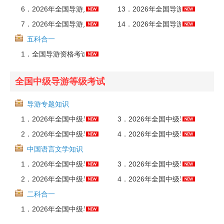
6．
2026年全国导游人员资格考试辅导教材-吉林导游服务能力AI讲解
13．
2026年全国导游人员资格考试辅导教材-山东导游服务能力AI讲解
7．
2026年全国导游人员资格考试辅导教材-黑龙江导游服务能力AI讲解
14．
2026年全国导游人员资格考试辅导教材-广东导游服务能力AI讲解
五科合一
1．
全国导游资格考试全科精讲班（湖南）【备考指导+教材精讲】
全国中级导游等级考试
导游专题知识
1．
2026年全国中级导游等级考试《导游知识专题》全套资料【考点手册＋真题精选＋题库＋考前冲刺】
3．
2026年全国中级导游等级考试《导游知识专题》题库【真题精选＋章节题库】AI讲解
2．
2026年全国中级导游等级考试《导游知识专题》考点手册AI讲解
4．
2026年全国中级导游等级考试《导游知识专题》考前冲刺卷AI讲解
中国语言文学知识
1．
2026年全国中级导游等级考试《汉语言文学知识》全套资料【考点手册＋真题精选＋题库＋考前冲刺】
3．
2026年全国中级导游等级考试《汉语言文学知识》题库【真题精选＋章节题库】AI讲解
2．
2026年全国中级导游等级考试《汉语言文学知识》考点手册AI讲解
4．
2026年全国中级导游等级考试《汉语言文学知识》考前冲刺卷AI讲解
二科合一
1．
2026年全国中级导游等级考试（二科合一）题库【真题精选＋章节题库】AI讲解