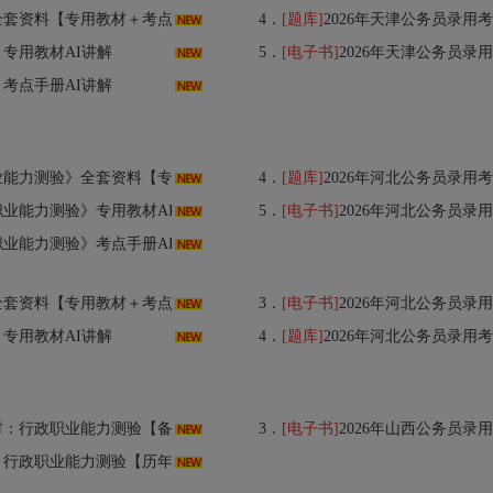
材＋考点手册＋历年真题＋题库＋考前冲刺】
4．
[题库]
2026年天津公务员录用考试专
》专用教材AI讲解
5．
[电子书]
2026年天津公务员录
》考点手册AI讲解
用教材＋考点手册＋历年真题＋题库＋考前冲刺】
4．
[题库]
2026年河北公务员录用考试专用题库：行
业能力测验》专用教材AI讲解
5．
[电子书]
2026年河北公务员录
业能力测验》考点手册AI讲解
材＋考点手册＋历年真题＋题库＋模拟试题】
3．
[电子书]
2026年河北公务员录
》专用教材AI讲解
4．
[题库]
2026年河北公务员录用考试专
南＋考点精讲＋典型题（含历年真题）详解】AI讲解
3．
[电子书]
2026年山西公务员录
【历年真题＋章节题库＋模拟试题】AI讲解