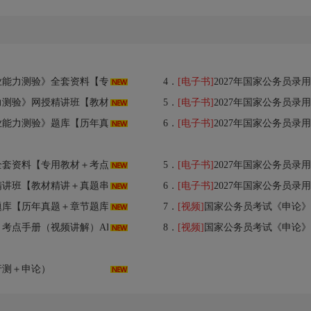
＋考点手册（视频讲解）＋历年真题＋题库＋考前冲刺】
4．
[电子书]
2027年国家公务员录用考试
》网授精讲班【教材精讲＋真题串讲】
5．
[电子书]
2027年国家公务员录
》题库【历年真题＋章节题库】AI讲解
6．
[电子书]
2027年国家公务员录
手册（视频讲解）＋历年真题＋题库＋考前冲刺】
5．
[电子书]
2027年国家公务员录
授精讲班【教材精讲＋真题串讲】
6．
[电子书]
2027年国家公务员录
【历年真题＋章节题库】AI讲解
7．
[视频]
国家公务员考试《申论》
考点手册（视频讲解）AI讲解
8．
[视频]
国家公务员考试《申论》
行测＋申论）