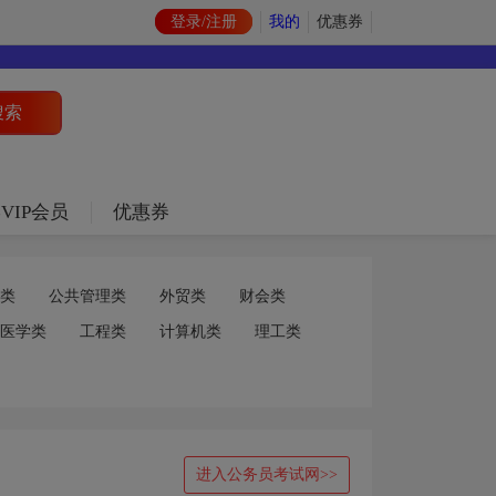
登录/注册
我的
优惠券
VIP会员
优惠券
类
公共管理类
外贸类
财会类
医学类
工程类
计算机类
理工类
进入公务员考试网>>