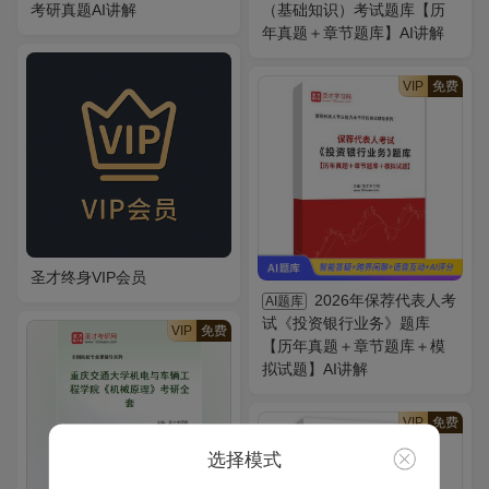
考研真题AI讲解
（基础知识）考试题库【历
年真题＋章节题库】AI讲解
VIP
免费
圣才终身VIP会员
2026年保荐代表人考
AI题库
试《投资银行业务》题库
VIP
免费
【历年真题＋章节题库＋模
拟试题】AI讲解
VIP
免费
选择模式