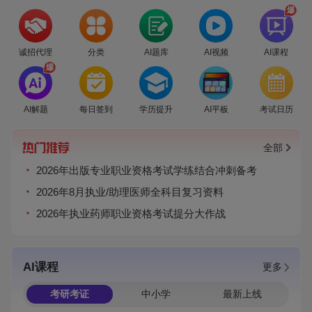
爆
诚招代理
分类
AI题库
AI视频
AI课程
爆
AI解题
每日签到
学历提升
AI平板
考试日历
全部
2026年出版专业职业资格考试学练结合冲刺备考
2026年8月执业/助理医师全科目复习资料
2026年执业药师职业资格考试提分大作战
AI课程
更多
考研考证
中小学
最新上线