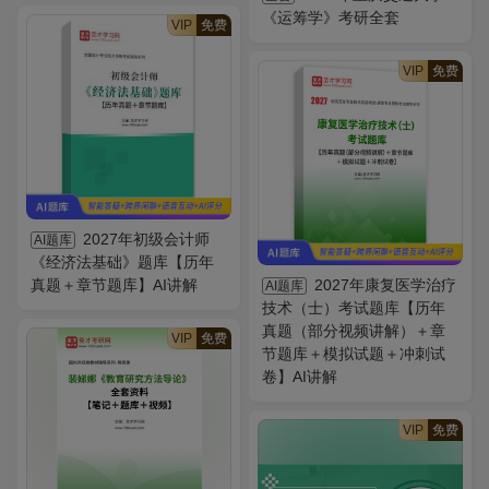
《运筹学》考研全套
VIP
免费
VIP
免费
2027年初级会计师
AI题库
《经济法基础》题库【历年
真题＋章节题库】AI讲解
2027年康复医学治疗
AI题库
技术（士）考试题库【历年
真题（部分视频讲解）＋章
VIP
免费
节题库＋模拟试题＋冲刺试
卷】AI讲解
VIP
免费