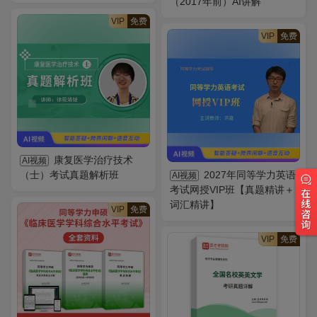
（2017年前）AI讲解
VIP
免费
VIP
免费
康复医学治疗技术
AI视频
（士）考试真题解析班
2027年同等学力英语
AI视频
考试网授VIP班【真题精讲＋
词汇精讲】
VIP
免费
VIP
免费