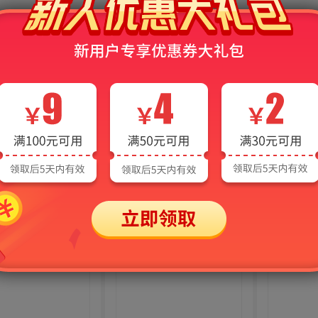
本
健康服务
商业服务
建筑工程
信息技术
企业管理
会计实操
中考
高中
高考
职教高考（对口升学）
心理学
社会科学
政治学
法律
军事
经济学
语言文字
医药卫生
农业科学
工业技术
交通运输
航空航天
环境科学