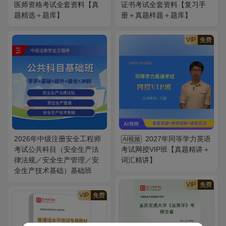
医师资格考试全套资料【真
证书考试全套资料【复习手
题精选＋题库】
册＋真题样题＋题库】
VIP
免费
2026年中级注册安全工程师
2027年同等学力英语
AI视频
考试公共科目（安全生产法
考试网授VIP班【真题精讲＋
律法规／安全生产管理／安
词汇精讲】
全生产技术基础）基础班
VIP
免费
VIP
免费