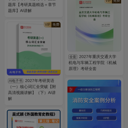
VIP
免费
题库【考研真题精选＋章节
题库】AI讲解
VIP
免费
2027年重庆交通大学
全套
机电与车辆工程学院《机械
原理》考研全套
2027年考研英语
AI电子书
（一）核心词汇全突破【附
高清视频讲解】（下）AI讲
解