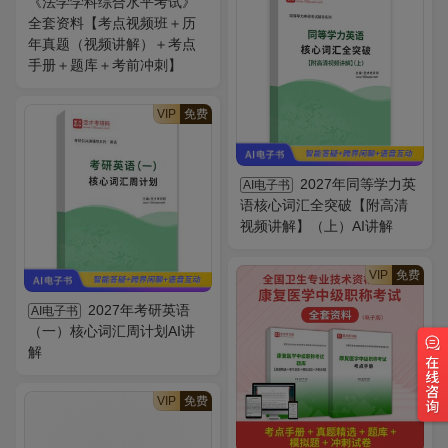
《法学学科综合水平考试》
全套资料【考点视频班＋历
年真题（视频讲解）＋考点
手册＋题库＋考前冲刺】
VIP
免费
2027年同等学力英
AI电子书
语核心词汇全突破【附高清
视频讲解】（上）AI讲解
VIP
免费
2027年考研英语
AI电子书
（一）核心词汇周计划AI讲
解
VIP
免费