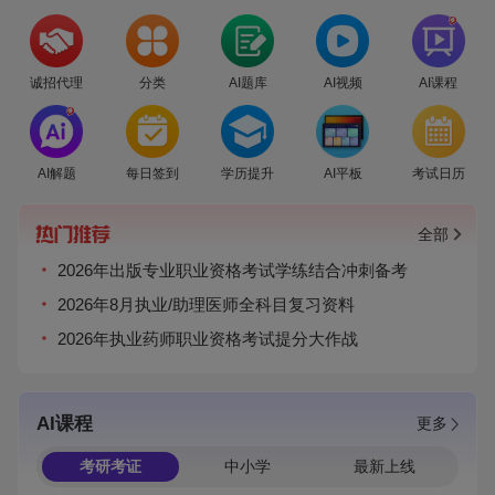
爆
诚招代理
分类
AI题库
AI视频
AI课程
爆
AI解题
每日签到
学历提升
AI平板
考试日历
全部
2026年出版专业职业资格考试学练结合冲刺备考
2026年8月执业/助理医师全科目复习资料
2026年执业药师职业资格考试提分大作战
AI课程
更多
考研考证
中小学
最新上线