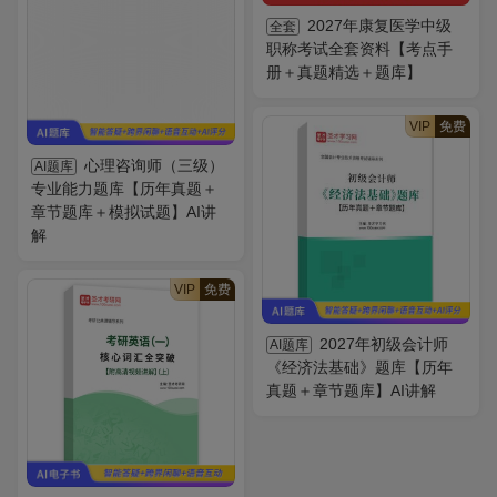
2027年康复医学中级
全套
职称考试全套资料【考点手
册＋真题精选＋题库】
VIP
免费
心理咨询师（三级）
AI题库
专业能力题库【历年真题＋
章节题库＋模拟试题】AI讲
解
VIP
免费
2027年初级会计师
AI题库
《经济法基础》题库【历年
真题＋章节题库】AI讲解