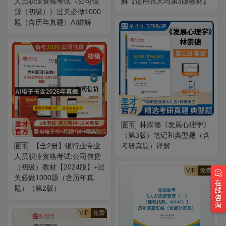
人员职业资格考试《公司信
解【适用张大均第3版教材】
贷（初级）》过关必做1000
题（含历年真题）AI讲解
林崇德《发展心理学》
图书
（第3版）笔记和典型题（含
【全2册】银行业专业
考研真题）详解
图书
人员职业资格考试:公司信贷
（初级）教材【2024版】+过
VIP
免费
关必做1000题（含历年真
题）（第2版）
VIP
免费