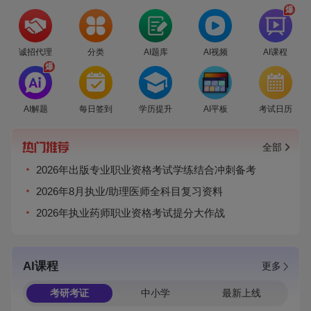
爆
诚招代理
分类
AI题库
AI视频
AI课程
爆
AI解题
每日签到
学历提升
AI平板
考试日历
全部
2026年出版专业职业资格考试学练结合冲刺备考
2026年8月执业/助理医师全科目复习资料
2026年执业药师职业资格考试提分大作战
AI课程
更多
考研考证
中小学
最新上线