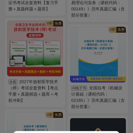
证书考试全套资料【复习手
易理论与实务（课程代码：
册＋真题样题＋题库】
00149）》历年真题汇编（含
部分答案）
VIP
免费
VIP
免费
2027年放射医学技术
全套
（师）考试全套资料【考点
全国自考《机械设
AI电子书
手册＋真题精选＋题库＋考
计基础（课程代码：
前冲刺】
02185）》历年真题汇编（含
部分答案）
VIP
免费