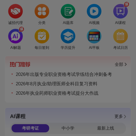
爆
诚招代理
分类
AI题库
AI视频
AI课程
爆
AI解题
每日签到
学历提升
AI平板
考试日历
全部
2026年出版专业职业资格考试学练结合冲刺备考
2026年8月执业/助理医师全科目复习资料
2026年执业药师职业资格考试提分大作战
AI课程
更多
考研考证
中小学
最新上线