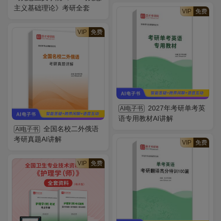
主义基础理论》考研全套
VIP
免费
VIP
免费
2027年考研单考英
AI电子书
语专用教材AI讲解
全国名校二外俄语
AI电子书
考研真题AI讲解
VIP
免费
VIP
免费