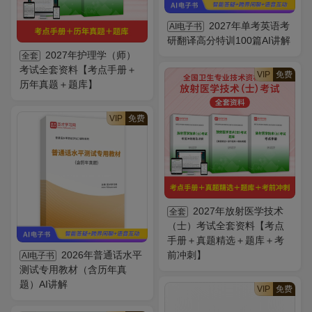
2027年单考英语考
AI电子书
研翻译高分特训100篇AI讲解
2027年护理学（师）
全套
考试全套资料【考点手册＋
VIP
免费
历年真题＋题库】
VIP
免费
2027年放射医学技术
全套
（士）考试全套资料【考点
手册＋真题精选＋题库＋考
2026年普通话水平
前冲刺】
AI电子书
测试专用教材（含历年真
题）AI讲解
VIP
免费