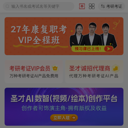
输入书名或考试名等关键字
考研考证