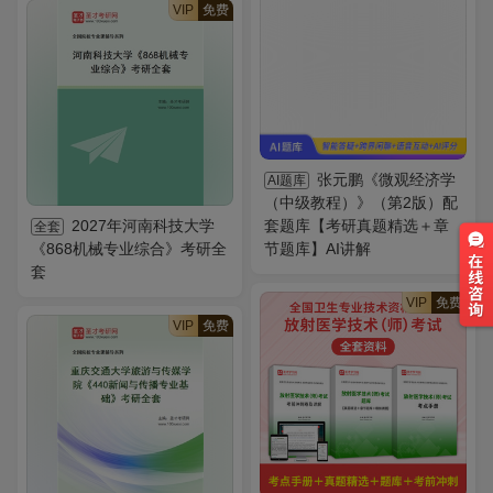
VIP
免费
张元鹏《微观经济学
AI题库
（中级教程）》（第2版）配
2027年河南科技大学
套题库【考研真题精选＋章
全套
《868机械专业综合》考研全
节题库】AI讲解
套
VIP
免费
VIP
免费