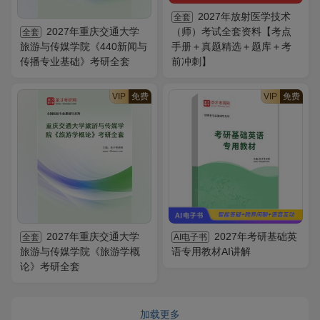
2027年放射医学技术
全套
2027年重庆交通大学
（师）考试全套资料【考点
全套
旅游与传媒学院《440新闻与
手册＋真题精选＋题库＋考
传播专业基础》考研全套
前冲刺】
VIP
免费
VIP
免费
2027年重庆交通大学
2027年考研基础英
全套
AI电子书
旅游与传媒学院《旅游学概
语专用教材AI讲解
论》考研全套
加载更多