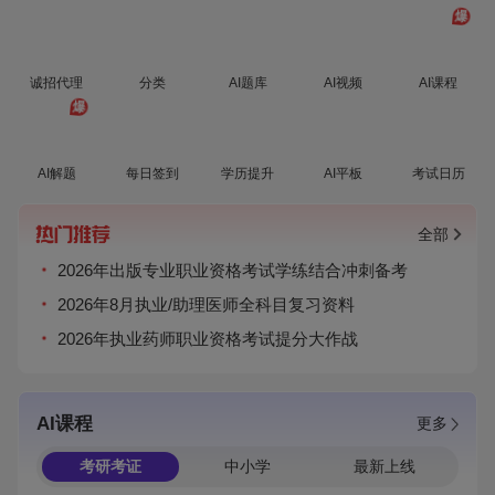
爆
诚招代理
分类
AI题库
AI视频
AI课程
爆
AI解题
每日签到
学历提升
AI平板
考试日历
全部
2026年出版专业职业资格考试学练结合冲刺备考
2026年8月执业/助理医师全科目复习资料
2026年执业药师职业资格考试提分大作战
AI课程
更多
考研考证
中小学
最新上线