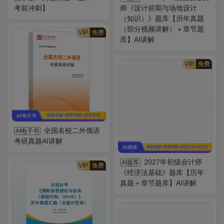
考前冲刺】
师《设计前期与场地设计
（知识）》题库【历年真题
（部分视频讲解）＋章节题
VIP
免费
库】AI讲解
VIP
免费
全国名校二外俄语
AI电子书
考研真题AI讲解
2027年初级会计师
AI题库
VIP
免费
《经济法基础》题库【历年
真题＋章节题库】AI讲解