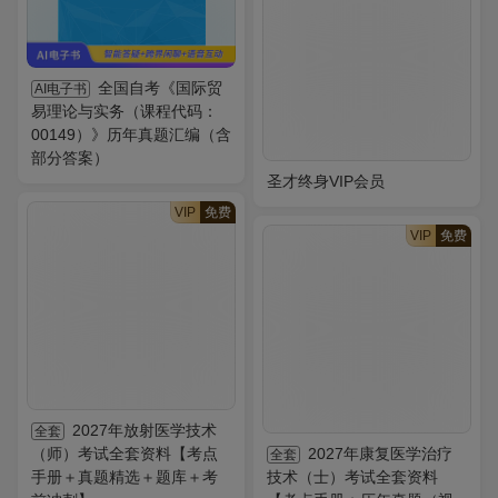
全国自考《国际贸
AI电子书
易理论与实务（课程代码：
00149）》历年真题汇编（含
部分答案）
圣才终身VIP会员
VIP
免费
VIP
免费
2027年放射医学技术
全套
（师）考试全套资料【考点
2027年康复医学治疗
全套
手册＋真题精选＋题库＋考
技术（士）考试全套资料