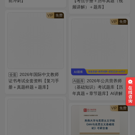
前冲刺】
【考点手册＋历年真题（视
频讲解）＋题库】
VIP
免费
VIP
免费
2026年国际中文教师
全套
证书考试全套资料【复习手
2026年公共营养师
AI题库
册＋真题样题＋题库】
（基础知识）考试题库【历
年真题＋章节题库】AI讲解
VIP
免费