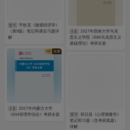
平狄克《微观经济学》
图书
（第9版）笔记和课后习题详
2027年西南大学马克
全套
解
思主义学院《686马克思主义
基础理论》考研全套
VIP
免费
2027年内蒙古大学
全套
《834管理学综合》考研全套
郑日昌《心理测量学》
图书
笔记和习题（含考研真题）
详解